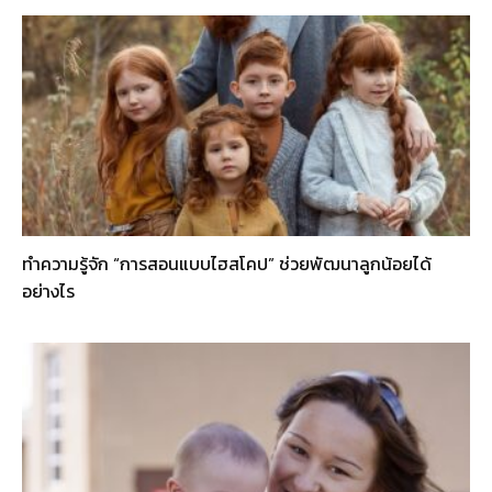
ทำความรู้จัก “การสอนแบบไฮสโคป” ช่วยพัฒนาลูกน้อยได้
อย่างไร