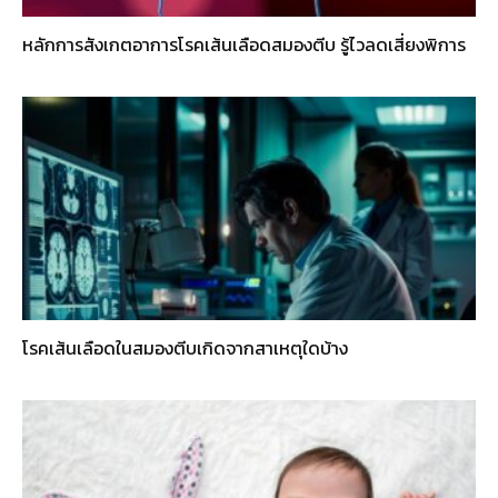
หลักการสังเกตอาการโรคเส้นเลือดสมองตีบ รู้ไวลดเสี่ยงพิการ
โรคเส้นเลือดในสมองตีบเกิดจากสาเหตุใดบ้าง