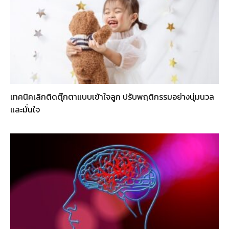
เทคนิคเลิกติดตุ๊กตาแบบเข้าใจลูก ปรับพฤติกรรมอย่างนุ่มนวล
และมั่นใจ