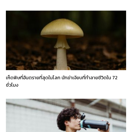
เห็ดพิษที่อันตรายที่สุดในโลก นักฆ่าเงียบที่ทำลายชีวิตใน 72
ชั่วโมง