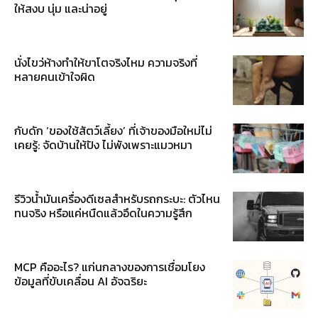
ให้สงบ นุ่ม และน่าอยู่
นั่งไขว่ห้างทำให้ขาโตจริงไหม ความจริงที่
หลายคนเข้าใจผิด
กับดัก ‘ของใช้สัตว์เลี้ยง’ ที่เจ้าของมือใหม่ไม่
เคยรู้: จัดบ้านให้ปัง ไม่พังเพราะแมวหมา
รีวิวน้ำมันเครื่องดีเซลสำหรับรถกระบะ: ตัวไหน
ทนจริง หรือแค่หนืดแล้วอึดในความรู้สึก
MCP คืออะไร? แก่นกลางของการเชื่อมโยง
ข้อมูลที่ขับเคลื่อน AI อัจฉริยะ