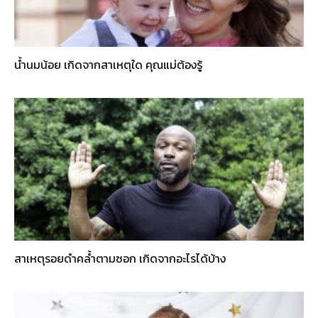
น้ำนมน้อย เกิดจากสาเหตุใด คุณแม่ต้องรู้
สาเหตุรอยดำคล้ำตามซอก เกิดจากอะไรได้บ้าง