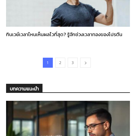
กินเวย์เวลาไหนเห็นผลไวที่สุด? รู้จักช่วงเวลาทองของโปรตีน
1
2
3
บทความแนะนำ