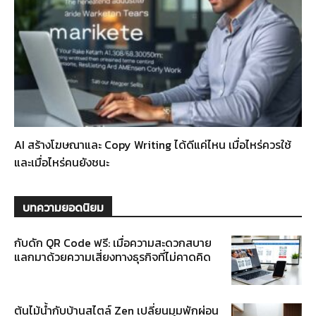
AI สร้างโฆษณาและ Copy Writing ได้ดีแค่ไหน เมื่อไหร่ควรใช้
และเมื่อไหร่คนยังชนะ
บทความยอดนิยม
กับดัก QR Code ฟรี: เมื่อความสะดวกสบาย
แลกมาด้วยความเสี่ยงทางธุรกิจที่ไม่คาดคิด
ต้นไม้น้ำกับบ้านสไตล์ Zen เปลี่ยนมุมพักผ่อน