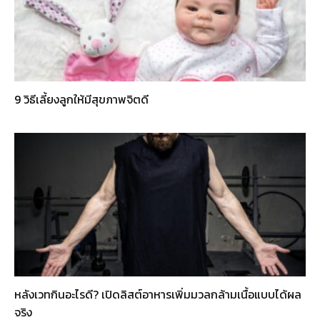
9 วิธีเลี้ยงลูกให้มีสุขภาพจิตดี
หลังเวทกินอะไรดี? เปิดลิสต์อาหารเพิ่มมวลกล้ามเนื้อแบบได้ผล
จริง