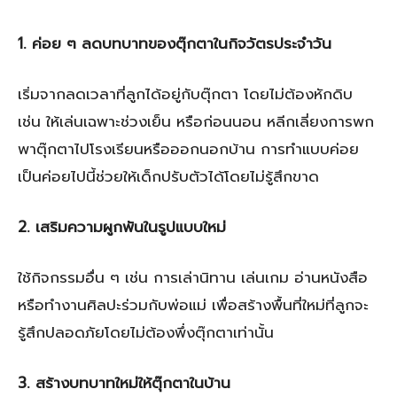
1. ค่อย ๆ ลดบทบาทของตุ๊กตาในกิจวัตรประจำวัน
เริ่มจากลดเวลาที่ลูกได้อยู่กับตุ๊กตา โดยไม่ต้องหักดิบ
เช่น ให้เล่นเฉพาะช่วงเย็น หรือก่อนนอน หลีกเลี่ยงการพก
พาตุ๊กตาไปโรงเรียนหรือออกนอกบ้าน การทำแบบค่อย
เป็นค่อยไปนี้ช่วยให้เด็กปรับตัวได้โดยไม่รู้สึกขาด
2. เสริมความผูกพันในรูปแบบใหม่
ใช้กิจกรรมอื่น ๆ เช่น การเล่านิทาน เล่นเกม อ่านหนังสือ
หรือทำงานศิลปะร่วมกับพ่อแม่ เพื่อสร้างพื้นที่ใหม่ที่ลูกจะ
รู้สึกปลอดภัยโดยไม่ต้องพึ่งตุ๊กตาเท่านั้น
3. สร้างบทบาทใหม่ให้ตุ๊กตาในบ้าน