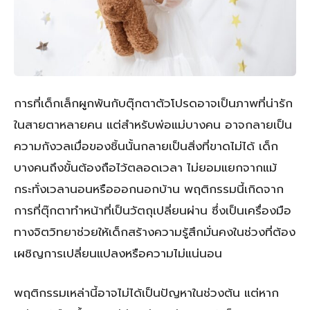
การที่เด็กเล็กผูกพันกับตุ๊กตาตัวโปรดอาจเป็นภาพที่น่ารัก
ในสายตาหลายคน แต่สำหรับพ่อแม่บางคน อาจกลายเป็น
ความกังวลเมื่อของชิ้นนั้นกลายเป็นสิ่งที่ขาดไม่ได้ เด็ก
บางคนถึงขั้นต้องถือไว้ตลอดเวลา ไม่ยอมแยกจากแม้
กระทั่งเวลานอนหรือออกนอกบ้าน พฤติกรรมนี้เกิดจาก
การที่ตุ๊กตาทำหน้าที่เป็นวัตถุเปลี่ยนผ่าน ซึ่งเป็นเครื่องมือ
ทางจิตวิทยาช่วยให้เด็กสร้างความรู้สึกมั่นคงในช่วงที่ต้อง
เผชิญการเปลี่ยนแปลงหรือความไม่แน่นอน
พฤติกรรมเหล่านี้อาจไม่ได้เป็นปัญหาในช่วงต้น แต่หาก