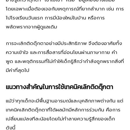
โดยเฉพาะเมื่อต้องเจอกับเหตุการณ์ที่ยากลำบาก เช่น การ
ไปโรงเรียนวันแรก การมีน้องใหม่ในบ้าน หรือการ
พลัดพรากจากผู้ดูแลเดิม
การจะเลิกติดตุ๊กตาอย่างมีประสิทธิภาพ จึงต้องอาศัยทั้ง
ความเข้าใจ และการสื่อสารที่อ่อนโยนผ่านภาษากาย คำ
พูด และพฤติกรรมที่ไม่ทำให้เด็กรู้สึกว่ากำลังถูกพรากสิ่งที่
มีค่าที่สุดไป
แนวทางสำคัญในการใช้เทคนิคเลิกติดตุ๊กตา
แม้ว่าทุกเด็กจะมีพื้นฐานอารมณ์และบุคลิกภาพต่างกัน แต่
เทคนิคเลิกติดตุ๊กตาที่ได้ผลมักมีหลักการร่วมกัน คือการ
เปลี่ยนแปลงทีละน้อยโดยไม่ทำลายความรู้สึกของเด็ก
ดังนี้