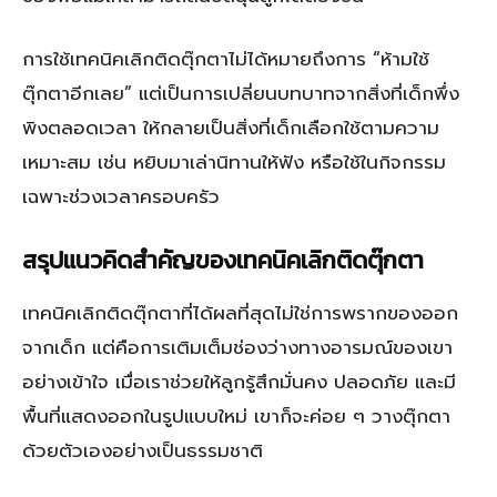
การใช้เทคนิคเลิกติดตุ๊กตาไม่ได้หมายถึงการ “ห้ามใช้
ตุ๊กตาอีกเลย” แต่เป็นการเปลี่ยนบทบาทจากสิ่งที่เด็กพึ่ง
พิงตลอดเวลา ให้กลายเป็นสิ่งที่เด็กเลือกใช้ตามความ
เหมาะสม เช่น หยิบมาเล่านิทานให้ฟัง หรือใช้ในกิจกรรม
เฉพาะช่วงเวลาครอบครัว
สรุปแนวคิดสำคัญของเทคนิคเลิกติดตุ๊กตา
เทคนิคเลิกติดตุ๊กตาที่ได้ผลที่สุดไม่ใช่การพรากของออก
จากเด็ก แต่คือการเติมเต็มช่องว่างทางอารมณ์ของเขา
อย่างเข้าใจ เมื่อเราช่วยให้ลูกรู้สึกมั่นคง ปลอดภัย และมี
พื้นที่แสดงออกในรูปแบบใหม่ เขาก็จะค่อย ๆ วางตุ๊กตา
ด้วยตัวเองอย่างเป็นธรรมชาติ