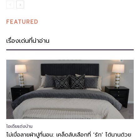
FEATURED
เรื่องเด่นที่น่าอ่าน
ไอเดียแต่งบ้าน
ไม่เบื่อลายผ้าปูที่นอน: เคล็ดลับเลือกที่ ‘รัก’ ได้นานด้วย