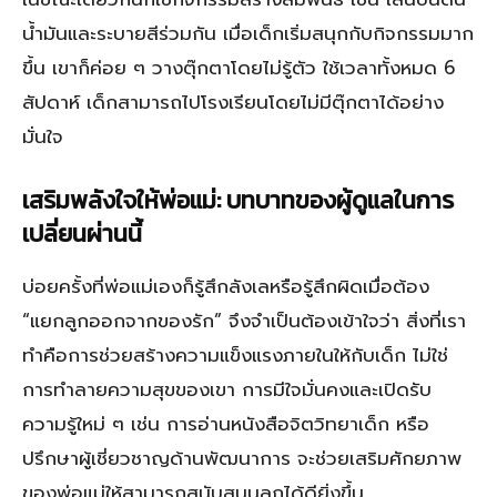
น้ำมันและระบายสีร่วมกัน เมื่อเด็กเริ่มสนุกกับกิจกรรมมาก
ขึ้น เขาก็ค่อย ๆ วางตุ๊กตาโดยไม่รู้ตัว ใช้เวลาทั้งหมด 6
สัปดาห์ เด็กสามารถไปโรงเรียนโดยไม่มีตุ๊กตาได้อย่าง
มั่นใจ
เสริมพลังใจให้พ่อแม่: บทบาทของผู้ดูแลในการ
เปลี่ยนผ่านนี้
บ่อยครั้งที่พ่อแม่เองก็รู้สึกลังเลหรือรู้สึกผิดเมื่อต้อง
“แยกลูกออกจากของรัก” จึงจำเป็นต้องเข้าใจว่า สิ่งที่เรา
ทำคือการช่วยสร้างความแข็งแรงภายในให้กับเด็ก ไม่ใช่
การทำลายความสุขของเขา การมีใจมั่นคงและเปิดรับ
ความรู้ใหม่ ๆ เช่น การอ่านหนังสือจิตวิทยาเด็ก หรือ
ปรึกษาผู้เชี่ยวชาญด้านพัฒนาการ จะช่วยเสริมศักยภาพ
ของพ่อแม่ให้สามารถสนับสนุนลูกได้ดียิ่งขึ้น