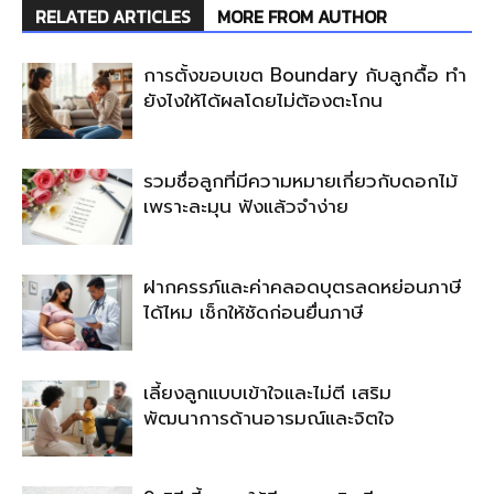
RELATED ARTICLES
MORE FROM AUTHOR
การตั้งขอบเขต Boundary กับลูกดื้อ ทำ
ยังไงให้ได้ผลโดยไม่ต้องตะโกน
รวมชื่อลูกที่มีความหมายเกี่ยวกับดอกไม้
เพราะละมุน ฟังแล้วจำง่าย
ฝากครรภ์และค่าคลอดบุตรลดหย่อนภาษี
ได้ไหม เช็กให้ชัดก่อนยื่นภาษี
เลี้ยงลูกแบบเข้าใจและไม่ตี เสริม
พัฒนาการด้านอารมณ์และจิตใจ