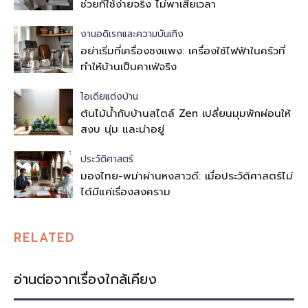
ช่วยที่ใช้ง่ายจริง ไม่พาเสียเวลา
งานอดิเรกและความบันเทิง
อย่าเริ่มที่เครื่องชงแพง: เครื่องใช้ไฟฟ้าในครัวที่
ทำให้บ้านเป็นคาเฟ่จริง
ไอเดียแต่งบ้าน
ต้นไม้น้ำกับบ้านสไตล์ Zen เปลี่ยนมุมพักผ่อนให้
สงบ นุ่ม และน่าอยู่
ประวัติศาสตร์
มองไทย-พม่าผ่านหงสาวดี: เมื่อประวัติศาสตร์ไม่
ได้มีแค่เรื่องสงคราม
RELATED
อ่านต่อจากเรื่องใกล้เคียง