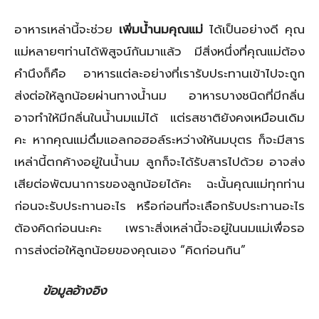
อาหารเหล่านี้จะช่วย
เพิ่มน้ำนมคุณแม่
ได้เป็นอย่างดี คุณ
แม่หลายๆท่านได้พิสูจน์กันมาแล้ว มีสิ่งหนึ่งที่คุณแม่ต้อง
คำนึงก็คือ อาหารแต่ละอย่างที่เรารับประทานเข้าไปจะถูก
ส่งต่อให้ลูกน้อยผ่านทางน้ำนม อาหารบางชนิดที่มีกลิ่น
อาจทำให้มีกลิ่นในน้ำนมแม่ได้ แต่รสชาติยังคงเหมือนเดิม
คะ หากคุณแม่ดื่มแอลกอฮอล์ระหว่างให้นมบุตร ก็จะมีสาร
เหล่านี้ตกค้างอยู่ในน้ำนม ลูกก็จะได้รับสารไปด้วย อาจส่ง
เสียต่อพัฒนาการของลูกน้อยได้คะ ฉะนั้นคุณแม่ทุกท่าน
ก่อนจะรับประทานอะไร หรือก่อนที่จะเลือกรับประทานอะไร
ต้องคิดก่อนนะคะ เพราะสิ่งเหล่านี้จะอยู่ในนมแม่เพื่อรอ
การส่งต่อให้ลูกน้อยของคุณเอง “คิดก่อนกิน”
ข้อมูลอ้างอิง