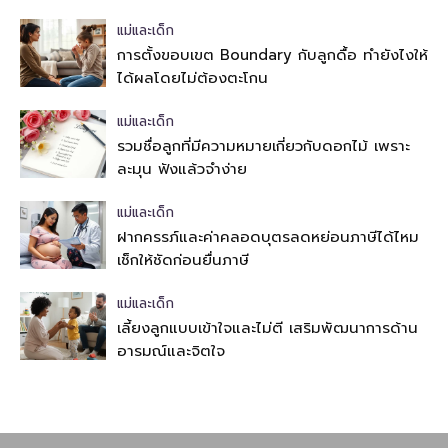
แม่และเด็ก
การตั้งขอบเขต Boundary กับลูกดื้อ ทำยังไงให้
ได้ผลโดยไม่ต้องตะโกน
แม่และเด็ก
รวมชื่อลูกที่มีความหมายเกี่ยวกับดอกไม้ เพราะ
ละมุน ฟังแล้วจำง่าย
แม่และเด็ก
ฝากครรภ์และค่าคลอดบุตรลดหย่อนภาษีได้ไหม
เช็กให้ชัดก่อนยื่นภาษี
แม่และเด็ก
เลี้ยงลูกแบบเข้าใจและไม่ตี เสริมพัฒนาการด้าน
อารมณ์และจิตใจ