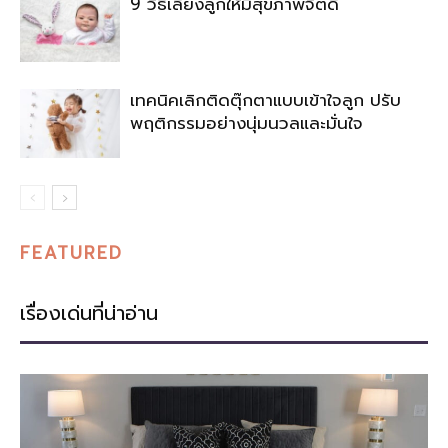
9 วิธีเลี้ยงลูกให้มีสุขภาพจิตดี
เทคนิคเลิกติดตุ๊กตาแบบเข้าใจลูก ปรับ
พฤติกรรมอย่างนุ่มนวลและมั่นใจ
FEATURED
เรื่องเด่นที่น่าอ่าน