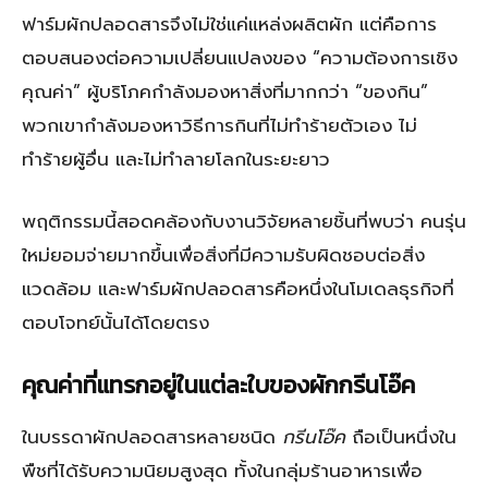
ฟาร์มผักปลอดสารจึงไม่ใช่แค่แหล่งผลิตผัก แต่คือการ
ตอบสนองต่อความเปลี่ยนแปลงของ “ความต้องการเชิง
คุณค่า” ผู้บริโภคกำลังมองหาสิ่งที่มากกว่า “ของกิน”
พวกเขากำลังมองหาวิธีการกินที่ไม่ทำร้ายตัวเอง ไม่
ทำร้ายผู้อื่น และไม่ทำลายโลกในระยะยาว
พฤติกรรมนี้สอดคล้องกับงานวิจัยหลายชิ้นที่พบว่า คนรุ่น
ใหม่ยอมจ่ายมากขึ้นเพื่อสิ่งที่มีความรับผิดชอบต่อสิ่ง
แวดล้อม และฟาร์มผักปลอดสารคือหนึ่งในโมเดลธุรกิจที่
ตอบโจทย์นั้นได้โดยตรง
คุณค่าที่แทรกอยู่ในแต่ละใบของผักกรีนโอ๊ค
ในบรรดาผักปลอดสารหลายชนิด
กรีนโอ๊ค
ถือเป็นหนึ่งใน
พืชที่ได้รับความนิยมสูงสุด ทั้งในกลุ่มร้านอาหารเพื่อ