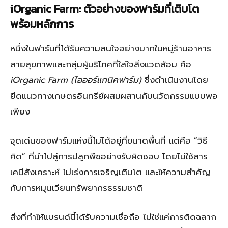
iOrganic Farm: ตัวอย่างของฟาร์มที่เติบโต
พร้อมหลักการ
หนึ่งในฟาร์มที่ได้รับความสนใจอย่างมากในหมู่ร้านอาหาร
สายสุขภาพและกลุ่มผู้บริโภคที่ใส่ใจสิ่งแวดล้อม คือ
iOrganic Farm (ไอออร์แกนิคฟาร์ม)
ซึ่งดำเนินงานโดย
ยึดแนวทางเกษตรอินทรีย์ผสมผสานกับนวัตกรรมแบบพอ
เพียง
จุดเด่นของฟาร์มแห่งนี้ไม่ได้อยู่ที่ขนาดพื้นที่ แต่คือ “วิธี
คิด” ที่นำไปสู่การปลูกพืชอย่างรับผิดชอบ โดยไม่ใช้สาร
เคมีสังเคราะห์ ไม่เร่งการเจริญเติบโต และให้ความสำคัญ
กับการหมุนเวียนทรัพยากรธรรมชาติ
สิ่งที่ทำให้แบรนด์นี้ได้รับความเชื่อถือ ไม่ใช่แค่การติดฉลาก