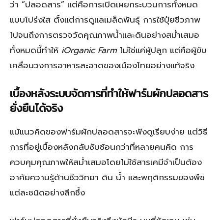
ว่า “ปลอดสาร” แต่คือการเปิดเผยกระบวนการทั้งหมด
แบบโปร่งใส ตั้งแต่การดูแลเมล็ดพันธุ์ การใช้ปุ๋ยชีวภาพ
ไปจนถึงการตรวจวัดคุณภาพน้ำและดินอย่างสม่ำเสมอ
ทั้งหมดนี้ทำให้
iOrganic Farm
ไม่ใช่แค่ผู้ปลูก แต่คือผู้ขับ
เคลื่อนวงการอาหารสะอาดของเมืองไทยอย่างแท้จริง
เบื้องหลังระบบจัดการที่ทำให้ฟาร์มผักปลอดสาร
ยั่งยืนได้จริง
แม้แนวคิดของฟาร์มผักปลอดสารจะฟังดูเรียบง่าย แต่วิธี
การที่อยู่เบื้องหลังกลับซับซ้อนกว่าที่หลายคนคิด การ
ควบคุมคุณภาพให้สม่ำเสมอโดยไม่ใช้สารเคมีจำเป็นต้อง
อาศัยความรู้ด้านชีววิทยา ดิน น้ำ และพฤติกรรมของพืช
แต่ละชนิดอย่างลึกซึ้ง