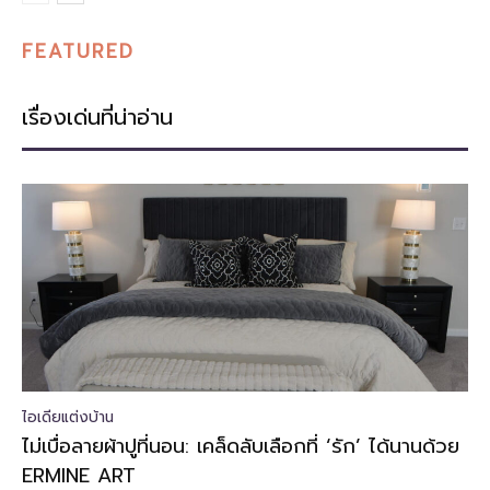
FEATURED
เรื่องเด่นที่น่าอ่าน
ไอเดียแต่งบ้าน
ไม่เบื่อลายผ้าปูที่นอน: เคล็ดลับเลือกที่ ‘รัก’ ได้นานด้วย
ERMINE ART