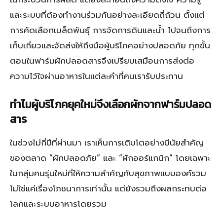
และระบบที่ต้องทำงานร่วมกันอย่างละเอียดถี่ถ้วน ตั้งแต่
การคัดเลือกเมล็ดพันธุ์ การจัดการดินและน้ำ ไปจนถึงการ
เก็บเกี่ยวและจัดส่งให้ถึงมือผู้บริโภคอย่างปลอดภัย ทุกขั้น
ตอนในฟาร์มผักปลอดสารจึงเปรียบเสมือนการส่งต่อ
ความไว้ใจผ่านอาหารในแต่ละคำที่คนเรารับประทาน
ทำไมผู้บริโภคยุคใหม่จึงเลือกผักจากฟาร์มปลอด
สาร
ในช่วงไม่กี่ปีที่ผ่านมา เราเห็นการเติบโตอย่างมีนัยสำคัญ
ของตลาด “ผักปลอดภัย” และ “ผักออร์แกนิก” โดยเฉพาะ
ในกลุ่มคนรุ่นใหม่ที่ให้ความสำคัญกับสุขภาพแบบองค์รวม
ไม่ใช่แค่เรื่องโภชนาการเท่านั้น แต่ยังรวมถึงผลกระทบต่อ
โลกและระบบอาหารโดยรวม