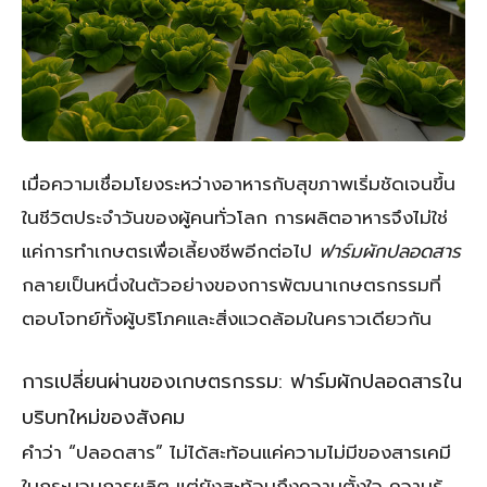
เมื่อความเชื่อมโยงระหว่างอาหารกับสุขภาพเริ่มชัดเจนขึ้น
ในชีวิตประจำวันของผู้คนทั่วโลก การผลิตอาหารจึงไม่ใช่
แค่การทำเกษตรเพื่อเลี้ยงชีพอีกต่อไป
ฟาร์มผักปลอดสาร
กลายเป็นหนึ่งในตัวอย่างของการพัฒนาเกษตรกรรมที่
ตอบโจทย์ทั้งผู้บริโภคและสิ่งแวดล้อมในคราวเดียวกัน
การเปลี่ยนผ่านของเกษตรกรรม: ฟาร์มผักปลอดสารใน
บริบทใหม่ของสังคม
คำว่า “ปลอดสาร” ไม่ได้สะท้อนแค่ความไม่มีของสารเคมี
ในกระบวนการผลิต แต่ยังสะท้อนถึงความตั้งใจ ความรู้