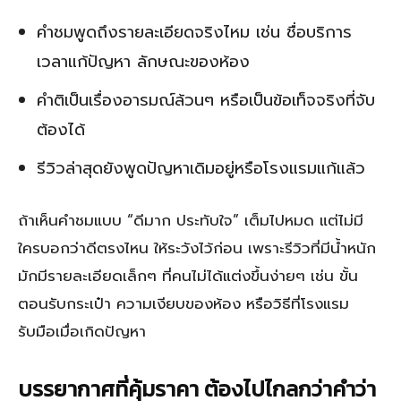
คำชมพูดถึงรายละเอียดจริงไหม เช่น ชื่อบริการ
เวลาแก้ปัญหา ลักษณะของห้อง
คำติเป็นเรื่องอารมณ์ล้วนๆ หรือเป็นข้อเท็จจริงที่จับ
ต้องได้
รีวิวล่าสุดยังพูดปัญหาเดิมอยู่หรือโรงแรมแก้แล้ว
ถ้าเห็นคำชมแบบ “ดีมาก ประทับใจ” เต็มไปหมด แต่ไม่มี
ใครบอกว่าดีตรงไหน ให้ระวังไว้ก่อน เพราะรีวิวที่มีน้ำหนัก
มักมีรายละเอียดเล็กๆ ที่คนไม่ได้แต่งขึ้นง่ายๆ เช่น ขั้น
ตอนรับกระเป๋า ความเงียบของห้อง หรือวิธีที่โรงแรม
รับมือเมื่อเกิดปัญหา
บรรยากาศที่คุ้มราคา ต้องไปไกลกว่าคำว่า