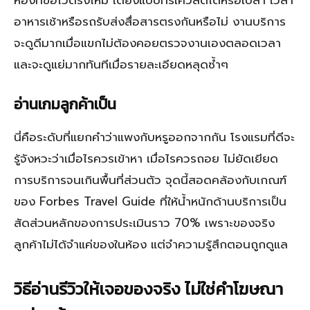
ห้องที่ขอไว้ตรงไหม เตียงแบบที่รีเควสต์ได้หรือเปล่า เวลา
อาหารเช้าหรือรถรับส่งสื่อสารตรงกันหรือไม่ งานบริการ
จะดูดีมากเมื่อแขกไม่ต้องคอยตรวจงานเองตลอดเวลา
และจะดูแย่มากทันทีเมื่อรายละเอียดหลุดซ้ำๆ
อ่านเกมลูกค้าเป็น
นี่คือระดับที่แยกคำว่าแพงกับหรูออกจากกัน โรงแรมที่ดีจะ
รู้จังหวะว่าเมื่อไรควรเข้าหา เมื่อไรควรถอย ไม่ยัดเยียด
การบริการจนเกินพื้นที่ส่วนตัว จุดนี้สอดคล้องกับเกณฑ์
ของ Forbes Travel Guide ที่ให้น้ำหนักด้านบริการเป็น
สัดส่วนหลักของการประเมินราว 70% เพราะของจริง
ลูกค้าไม่ได้จำแค่ของในห้อง แต่จำความรู้สึกตอนถูกดูแล
วิธีอ่านรีวิวให้เจอของจริง ไม่ใช่คำโฆษณา