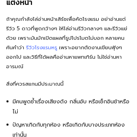
แต่งหน้า
ถ้าคุณกำลังไล่อ่านหน้าเสิร์ชเพื่อคัดโรงแรม อย่าอ่านแต่
รีวิว 5 ดาวที่พูดกว้างๆ ให้ไล่อ่านรีวิวกลางๆ และรีวิวแย่
ด้วย เพราะมันมักเปิดแผลที่รูปโปรโมตไม่บอก หลายคน
ค้นคำว่า
รีวิวโรงแรมหรู
เพราะอยากตัดงานเขียนฟุ้งๆ
ออกไป และวิธีที่ได้ผลคืออ่านหาแพทเทิร์น ไม่ใช่อ่านหา
อารมณ์
สิ่งที่ควรสแกนมีประมาณนี้
มีคนพูดซ้ำเรื่องเสียงดัง กลิ่นอับ หรือเช็กอินช้าหรือ
ไม่
ปัญหาเกิดกับทุกห้อง หรือเกิดกับบางประเภทห้อง
เท่านั้น