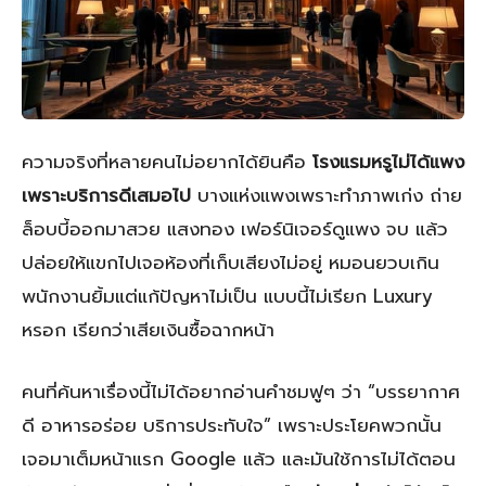
ความจริงที่หลายคนไม่อยากได้ยินคือ
โรงแรมหรูไม่ได้แพง
เพราะบริการดีเสมอไป
บางแห่งแพงเพราะทำภาพเก่ง ถ่าย
ล็อบบี้ออกมาสวย แสงทอง เฟอร์นิเจอร์ดูแพง จบ แล้ว
ปล่อยให้แขกไปเจอห้องที่เก็บเสียงไม่อยู่ หมอนยวบเกิน
พนักงานยิ้มแต่แก้ปัญหาไม่เป็น แบบนี้ไม่เรียก Luxury
หรอก เรียกว่าเสียเงินซื้อฉากหน้า
คนที่ค้นหาเรื่องนี้ไม่ได้อยากอ่านคำชมฟูๆ ว่า “บรรยากาศ
ดี อาหารอร่อย บริการประทับใจ” เพราะประโยคพวกนั้น
เจอมาเต็มหน้าแรก Google แล้ว และมันใช้การไม่ได้ตอน