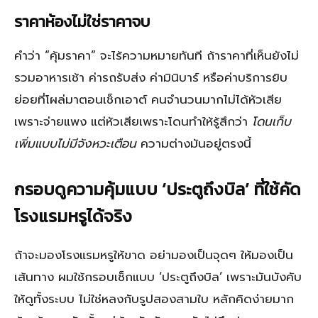
ราคาห้องไม่ใช่ราคาจบ
คำว่า “คุ้มราคา” จะไร้ความหมายทันที ถ้าราคาที่เห็นยังไม่
รวมอาหารเช้า ค่ารถรับส่ง ค่ามินิบาร์ หรือค่าบริการยิบ
ย่อยที่โผล่มาตอนเช็กเอาต์ คนจำนวนมากไม่ได้หัวเสีย
เพราะจ่ายแพง แต่หัวเสียเพราะโดนทำให้รู้สึกว่า
โดนเก็บ
เพิ่มแบบไม่มีจังหวะเตือน
ความต่างมันอยู่ตรงนี้
กรอบดูความคุ้มแบบ ‘ประตูถึงบิล’ ที่ใช้คัด
โรงแรมหรูได้จริง
ถ้าจะมองโรงแรมหรูให้ขาด อย่ามองเป็นจุดๆ ให้มองเป็น
เส้นทาง ผมใช้กรอบเช็กแบบ ‘ประตูถึงบิล’ เพราะมันบังคับ
ให้ดูทั้งระบบ ไม่ใช่หลงกับรูปสองสามใบ หลักคิดง่ายมาก