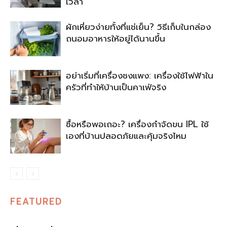
เวลา
ผักเหี่ยวง่ายทั้งที่แช่เย็น? วิธีเก็บในกล่อง
ถนอมอาหารให้อยู่ได้นานขึ้น
อย่าเริ่มที่เครื่องชงแพง: เครื่องใช้ไฟฟ้าใน
ครัวที่ทำให้บ้านเป็นคาเฟ่จริง
ซื้อหรือพอเถอะ? เครื่องกำจัดขน IPL ใช้
เองที่บ้านปลอดภัยและคุ้มจริงไหม
FEATURED