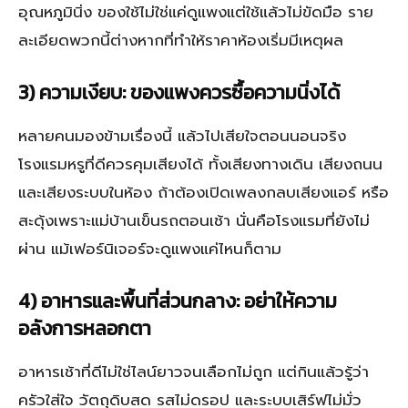
อุณหภูมินิ่ง ของใช้ไม่ใช่แค่ดูแพงแต่ใช้แล้วไม่ขัดมือ ราย
ละเอียดพวกนี้ต่างหากที่ทำให้ราคาห้องเริ่มมีเหตุผล
3) ความเงียบ: ของแพงควรซื้อความนิ่งได้
หลายคนมองข้ามเรื่องนี้ แล้วไปเสียใจตอนนอนจริง
โรงแรมหรูที่ดีควรคุมเสียงได้ ทั้งเสียงทางเดิน เสียงถนน
และเสียงระบบในห้อง ถ้าต้องเปิดเพลงกลบเสียงแอร์ หรือ
สะดุ้งเพราะแม่บ้านเข็นรถตอนเช้า นั่นคือโรงแรมที่ยังไม่
ผ่าน แม้เฟอร์นิเจอร์จะดูแพงแค่ไหนก็ตาม
4) อาหารและพื้นที่ส่วนกลาง: อย่าให้ความ
อลังการหลอกตา
อาหารเช้าที่ดีไม่ใช่ไลน์ยาวจนเลือกไม่ถูก แต่กินแล้วรู้ว่า
ครัวใส่ใจ วัตถุดิบสด รสไม่ดรอป และระบบเสิร์ฟไม่มั่ว