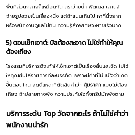
พื้นที่ส่วนกลางก็เหมือนกัน สระว่ายน้ำ ฟิตเนส เลานจ์
ถ่ายรูปสวยเป็นเรื่องหนึ่ง แต่ถ้าแน่นเกินไป หาที่นั่งยาก
หรือพนักงานดูแลไม่ทัน ความรู้สึกพิเศษจะหายเร็วมาก
5) ตอนเช็กเอาต์: บิลต้องสะอาด ไม่ใช่ทำให้คุณ
ต้องเถียง
โรงแรมที่บริหารดีจะทำให้เช็กเอาต์เป็นเรื่องสั้นและชัด ไม่ใช่
ให้คุณยืนไล่รายการทีละบรรทัด เพราะมีค่าที่ไม่แน่ใจว่าเกิด
ขึ้นตอนไหน จุดนี้แหละที่ตัดสินคำว่า
คุ้มราคา
แบบไม่ต้อง
เถียง ถ้าปลายทางพัง ความประทับใจทั้งทริปมักพังตาม
บริการระดับ Top วัดจากอะไร ถ้าไม่ใช่คำว่า
พนักงานน่ารัก