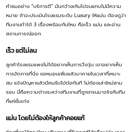
คำชมอย่าง “บริการดี” มันกว้างเกินไปจนแทบไม่มีความ
หมาย ถ้าจะประเมินโรงแรมระดับ Luxury ให้แม่น ต้องดูว่า
ทีมงานทำได้ 3 เรื่องพร้อมกันไหม คือเร็ว แม่น และอ่าน
สถานการณ์ออก
เร็ว แต่ไม่ลน
ลูกค้าโรงแรมแพงไม่ได้อยากเห็นการวิ่งวุ่น เขาอยากเห็น
การจัดการที่นิ่ง ขอหมอนเพิ่มแล้วมาภายในเวลาที่เหมาะ
สม แจ้งปัญหาแล้วมีคนรับไม้ต่อทันที ไม่ต้องเล่าใหม่สาม
รอบ นี่คือความต่างระหว่างทีมงานที่ถูกเทรนมาจริงกับทีม
ที่แค่ยิ้มเก่ง
แม่น โดยไม่ต้องให้ลูกค้าคอยแก้