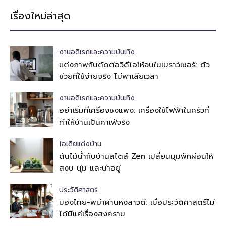
เรื่องใหม่ล่าสุด
งานอดิเรกและความบันเทิง
แต่งภาพกับตัดต่อวิดีโอให้จบในเบราว์เซอร์: ตัว
ช่วยที่ใช้ง่ายจริง ไม่พาเสียเวลา
งานอดิเรกและความบันเทิง
อย่าเริ่มที่เครื่องชงแพง: เครื่องใช้ไฟฟ้าในครัวที่
ทำให้บ้านเป็นคาเฟ่จริง
ไอเดียแต่งบ้าน
ต้นไม้น้ำกับบ้านสไตล์ Zen เปลี่ยนมุมพักผ่อนให้
สงบ นุ่ม และน่าอยู่
ประวัติศาสตร์
มองไทย-พม่าผ่านหงสาวดี: เมื่อประวัติศาสตร์ไม่
ได้มีแค่เรื่องสงคราม