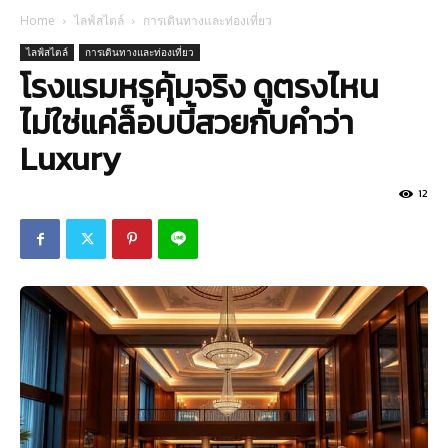
Home
ไลฟ์สไตล์
การเดินทางและท่องเที่ยว
ไลฟ์สไตล์
การเดินทางและท่องเที่ยว
โรงแรมหรูคุ้มจริง ดูตรงไหน
ไม่ใช่แค่ล็อบบี้สวยกับคำว่า
Luxury
12