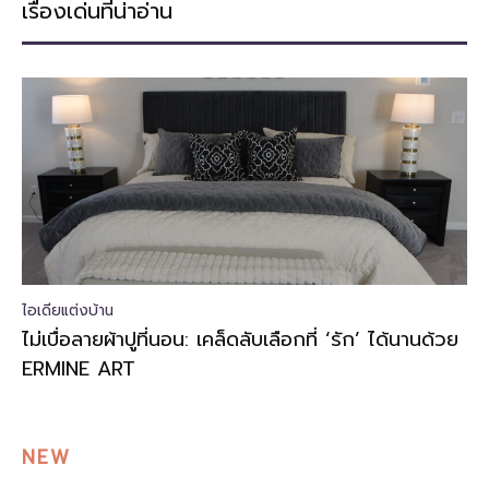
เรื่องเด่นที่น่าอ่าน
ไอเดียแต่งบ้าน
ไม่เบื่อลายผ้าปูที่นอน: เคล็ดลับเลือกที่ ‘รัก’ ได้นานด้วย
ERMINE ART
NEW