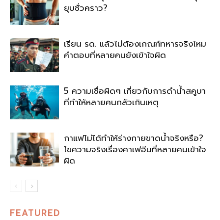
ยุบชั่วคราว?
เรียน รด. แล้วไม่ต้องเกณฑ์ทหารจริงไหม
คำตอบที่หลายคนยังเข้าใจผิด
5 ความเชื่อผิดๆ เกี่ยวกับการดำน้ำสคูบา
ที่ทำให้หลายคนกลัวเกินเหตุ
กาแฟไม่ได้ทำให้ร่างกายขาดน้ำจริงหรือ?
ไขความจริงเรื่องคาเฟอีนที่หลายคนเข้าใจ
ผิด
FEATURED