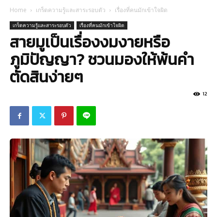
Home
เกร็ดความรู้และสาระรอบตัว
เรื่องที่คนมักเข้าใจผิด
เกร็ดความรู้และสาระรอบตัว
เรื่องที่คนมักเข้าใจผิด
สายมูเป็นเรื่องงมงายหรือ
ภูมิปัญญา? ชวนมองให้พ้นคำ
ตัดสินง่ายๆ
12