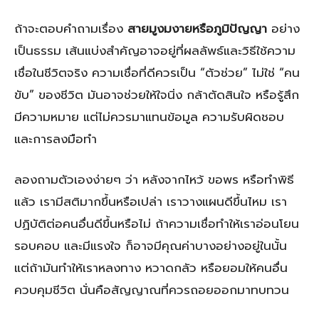
ถ้าจะตอบคำถามเรื่อง
สายมูงมงายหรือภูมิปัญญา
อย่าง
เป็นธรรม เส้นแบ่งสำคัญอาจอยู่ที่ผลลัพธ์และวิธีใช้ความ
เชื่อในชีวิตจริง ความเชื่อที่ดีควรเป็น “ตัวช่วย” ไม่ใช่ “คน
ขับ” ของชีวิต มันอาจช่วยให้ใจนิ่ง กล้าตัดสินใจ หรือรู้สึก
มีความหมาย แต่ไม่ควรมาแทนข้อมูล ความรับผิดชอบ
และการลงมือทำ
ลองถามตัวเองง่ายๆ ว่า หลังจากไหว้ ขอพร หรือทำพิธี
แล้ว เรามีสติมากขึ้นหรือเปล่า เราวางแผนดีขึ้นไหม เรา
ปฏิบัติต่อคนอื่นดีขึ้นหรือไม่ ถ้าความเชื่อทำให้เราอ่อนโยน
รอบคอบ และมีแรงใจ ก็อาจมีคุณค่าบางอย่างอยู่ในนั้น
แต่ถ้ามันทำให้เราหลงทาง หวาดกลัว หรือยอมให้คนอื่น
ควบคุมชีวิต นั่นคือสัญญาณที่ควรถอยออกมาทบทวน