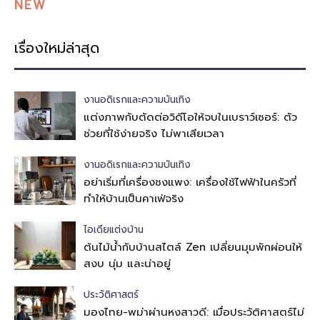
NEW
เรื่องใหม่ล่าสุด
งานอดิเรกและความบันเทิง
แต่งภาพกับตัดต่อวิดีโอให้จบในเบราว์เซอร์: ตัว
ช่วยที่ใช้ง่ายจริง ไม่พาเสียเวลา
งานอดิเรกและความบันเทิง
อย่าเริ่มที่เครื่องชงแพง: เครื่องใช้ไฟฟ้าในครัวที่
ทำให้บ้านเป็นคาเฟ่จริง
ไอเดียแต่งบ้าน
ต้นไม้น้ำกับบ้านสไตล์ Zen เปลี่ยนมุมพักผ่อนให้
สงบ นุ่ม และน่าอยู่
ประวัติศาสตร์
มองไทย-พม่าผ่านหงสาวดี: เมื่อประวัติศาสตร์ไม่