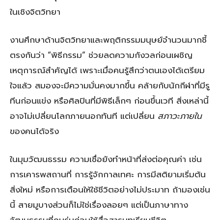
ในเชิงจิตวิทยา
งานศึกษาด้านจิตวิทยาและพฤติกรรมมนุษย์จำนวนมากชี้
ตรงกันว่า “พิธีกรรม” ช่วยลดความกังวลก่อนเผชิญ
เหตุการณ์สำคัญได้ เพราะเมื่อคนรู้สึกว่าตนเองได้เตรียม
ใจแล้ว สมองจะมีความมั่นคงมากขึ้น คล้ายกับนักกีฬาที่มีรู
ทีนก่อนแข่ง หรือศิลปินที่มีพิธีเล็กๆ ก่อนขึ้นเวที สิ่งเหล่านี้
อาจไม่เปลี่ยนโลกภายนอกทันที แต่เปลี่ยน
สภาวะภายใน
ของคนได้จริง
ในมุมวัฒนธรรม ความเชื่อยังทำหน้าที่ส่งต่อคุณค่า เช่น
การเคารพสถานที่ การรู้จักกาลเทศะ การมีสติยามเริ่มต้น
สิ่งใหม่ หรือการเตือนให้ใช้ชีวิตอย่างไม่ประมาท ถ้ามองเช่น
นี้ สายมูบางส่วนก็ไม่ใช่เรื่องลอยๆ แต่เป็นภาษาทาง