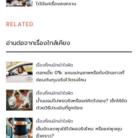
ได้มีแค่เรื่องสงคราม
RELATED
อ่านต่อจากเรื่องใกล้เคียง
เรื่องที่คนมักเข้าใจผิด
ดอกเบี้ย 0%: แคมเปญเทพหรือกับดักฉกาจที่
ซ่อนต้นทุนจริงไว้ตรงไหน
เรื่องที่คนมักเข้าใจผิด
น้ำนมแม่ไม่พอจริงหรือแค่คิดไปเอง? เช็กให้ชัด
ด้วยวิธีประเมินที่ถูกต้อง
เรื่องที่คนมักเข้าใจผิด
เข็มขัดลดพุงใช้ได้ผลจริงไหม หรือแค่พุงยุบ
ชั่วคราว?