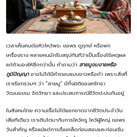
เวลาเห็นคนต่อคิวไหว้พระ ขอพร ดูฤกษ์ หรือพก
เครื่องราง หลายคนมักรีบสรุปทันทีว่าเป็นเรื่องไร้เหตุผล
แต่ถ้ามองให้ลึกกว่านั้น คำถามว่า
สายมูงมงายหรือ
ภูมิปัญญา
อาจไม่ได้มีคำตอบแบบขาวหรือดำ เพราะสิ่งที่
เราเรียกรวมๆ ว่า “สายมู” มีทั้งมิติของศรัทธา
วัฒนธรรม จิตวิทยา และประสบการณ์ชีวิตปะปนกันอยู่
ในสังคมไทย ความเชื่อไม่ได้แยกขาดจากชีวิตประจำวัน
เสียทีเดียว เราเติบโตมากับการไหว้ครู ไหว้ผู้ใหญ่ ขอพร
วันสำคัญ หรือแม้แต่การถือเคล็ดก่อนสอบและก่อนเริ่ม