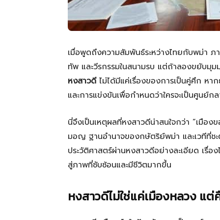
เมื่อพูดถึงความสัมพันธ์ระหว่างไทยกับพม่
ทัพ และวีรกรรมในสนามรบ แต่ถ้าลองขยับมุมมอ
หงสาวดี
ไม่ได้มีแค่เรื่องของการเป็นคู่ศึก ห
และการแข่งขันเพื่อกำหนดว่าใครจะเป็นศูนย์ก
นี่จึงเป็นเหตุผลที่หงสาวดีน่าสนใจกว่า “เมือ
มอญ ฐานอำนาจของกษัตริย์พม่า และเวทีที่ช
ประวัติศาสตร์ผ่านหงสาวดีอย่างละเอียด เรื่
สู่ภาพที่ซับซ้อนและมีชีวิตมากขึ้น
หงสาวดีไม่ใช่แค่เมืองหลวง แต่