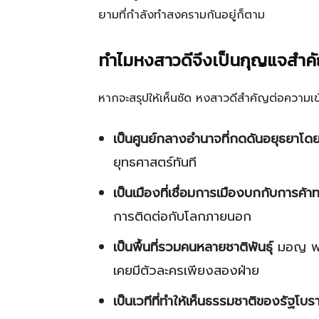
ยามที่กำลังทำสงครามกันอยู่ก็ตาม
ทำไมหงสาวดีจึงเป็นกุญแจสำค
หากจะสรุปให้เห็นชัด หงสาวดีสำคัญต่อความเข้า
เป็นศูนย์กลางอำนาจที่กดดันอยุธยาโ
ยุทธศาสตร์ทันที
เป็นเมืองที่เชื่อมการเมืองบกกับการค้า
การติดต่อกับโลกภายนอก
เป็นพื้นที่รวมคนหลายชาติพันธุ์
มอญ พม่า
เคยมีตัวละครเพียงสองฝ่าย
เป็นเวทีที่ทำให้เห็นธรรมชาติของรัฐโบ