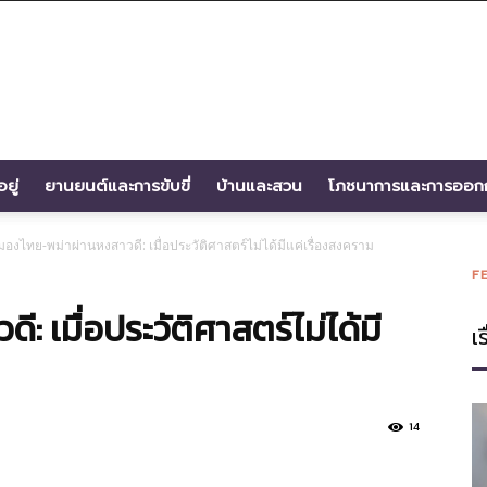
ยู่
ยานยนต์และการขับขี่
บ้านและสวน
โภชนาการและการออก
มองไทย-พม่าผ่านหงสาวดี: เมื่อประวัติศาสตร์ไม่ได้มีแค่เรื่องสงคราม
F
 เมื่อประวัติศาสตร์ไม่ได้มี
เร
14