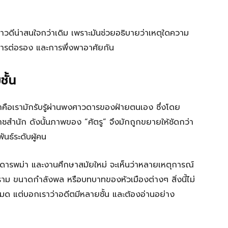
สาวดีน่าสนใจกว่าเดิม เพราะมันช่วยอธิบายว่าเหตุใดความ
การต่อรอง และการพึ่งพาอาศัยกัน
ั้น
คือเรามักรับรู้ผ่านพงศาวดารของฝ่ายตนเอง ซึ่งโดย
สำนัก ดังนั้นภาพของ “ศัตรู” จึงมักถูกขยายให้ชัดกว่า
นธ์ระดับผู้คน
ดารพม่า และงานศึกษาสมัยใหม่ จะเห็นว่าหลายเหตุการณ์
ราม ขนาดกำลังพล หรือบทบาทของหัวเมืองต่างๆ สิ่งนี้ไม่
้งหมด แต่บอกเราว่าอดีตมีหลายชั้น และต้องอ่านอย่าง