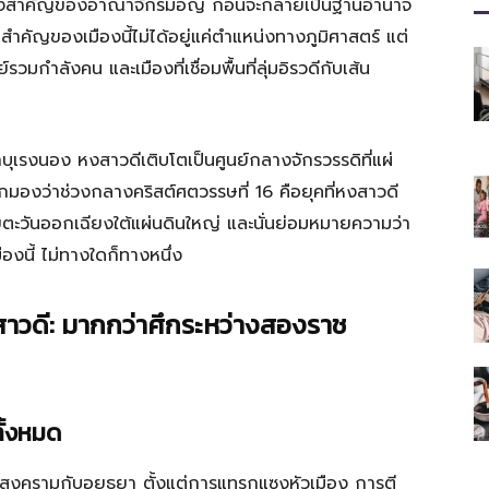
์กลางสำคัญของอาณาจักรมอญ ก่อนจะกลายเป็นฐานอำนาจ
คัญของเมืองนี้ไม่ได้อยู่แค่ตำแหน่งทางภูมิศาสตร์ แต่
รวมกำลังคน และเมืองที่เชื่อมพื้นที่ลุ่มอิรวดีกับเส้น
าบุเรงนอง หงสาวดีเติบโตเป็นศูนย์กลางจักรวรรดิที่แผ่
มองว่าช่วงกลางคริสต์ศตวรรษที่ 16 คือยุคที่หงสาวดี
ียตะวันออกเฉียงใต้แผ่นดินใหญ่ และนั่นย่อมหมายความว่า
ืองนี้ ไม่ทางใดก็ทางหนึ่ง
าวดี: มากกว่าศึกระหว่างสองราช
ทั้งหมด
ึงสงครามกับอยุธยา ตั้งแต่การแทรกแซงหัวเมือง การตี