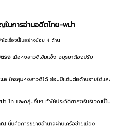
ัญในการอ่านอดีตไทย-พม่า
ใจเรื่องนี้ในอย่างน้อย 4 ด้าน
ดยตรง
เมื่อหงสาวดีเข้มแข็ง อยุธยาต้องปรับ
ทะเล
ใครคุมหงสาวดีได้ ย่อมมีแต้มต่อด้านรายได้และ
 ไท และกลุ่มอื่นๆ ทำให้ประวัติศาสตร์บริเวณนี้ไม่
ราณ
นั่นคือการขยายอำนาจผ่านเครือข่ายเมือง