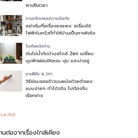
พาเสียเวลา
งานอดิเรกและความบันเทิง
อย่าเริ่มที่เครื่องชงแพง: เครื่องใช้
ไฟฟ้าในครัวที่ทำให้บ้านเป็นคาเฟ่จริง
ไอเดียแต่งบ้าน
ต้นไม้น้ำกับบ้านสไตล์ Zen เปลี่ยน
มุมพักผ่อนให้สงบ นุ่ม และน่าอยู่
งานฝีมือ & DIY
วิธีซ่อมรอยร้าวบนผนังด้วยตัวเอง
แบบง่ายๆ ทำได้จริง ไม่ต้องรีบ
เรียกช่าง
ELATED
่านต่อจากเรื่องใกล้เคียง