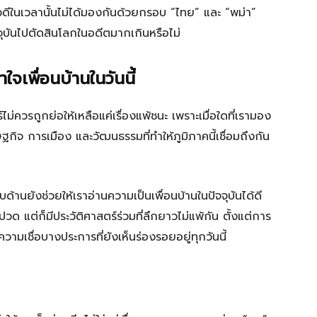
ีในเวลานั้นไม่ได้มองกันด้วยกรอบ “ไทย” และ “พม่า”
ุบันไปตัดสินโลกในอดีตมากเกินหรือไม่
จเพื่อนบ้านในวันนี้
ร์ไม่ควรถูกย่อให้เหลือแค่เรื่องแพ้ชนะ เพราะเมื่อใดที่เรามอง
ิจ การเมือง และวัฒนธรรมที่ทำให้ภูมิภาคนี้เชื่อมถึงกัน
้านยังช่วยให้เราอ่านความเป็นเพื่อนบ้านในปัจจุบันได้ดี
วด แต่ก็มีประวัติศาสตร์ร่วมที่ลึกยาวไม่แพ้กัน ตั้งแต่การ
มเชื่อบางประการที่ยังเห็นร่องรอยอยู่ทุกวันนี้