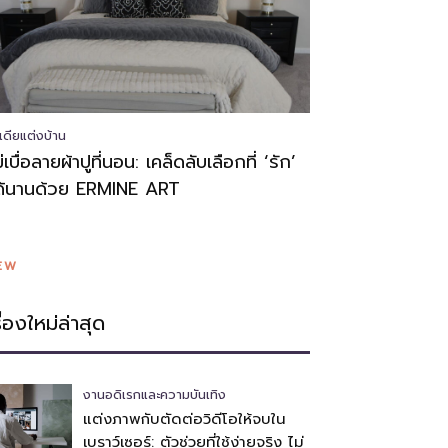
เดียแต่งบ้าน
่เบื่อลายผ้าปูที่นอน: เคล็ดลับเลือกที่ ‘รัก’
ด้นานด้วย ERMINE ART
EW
รื่องใหม่ล่าสุด
งานอดิเรกและความบันเทิง
แต่งภาพกับตัดต่อวิดีโอให้จบใน
เบราว์เซอร์: ตัวช่วยที่ใช้ง่ายจริง ไม่