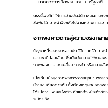
มากกว่าการยึดพรมแดนแบบรัฐชาติ
ตรงนี้เองที่ทำให้การอ่านประวัติศาสตร์ผ่านหง
สัมพันธ์ไทย-พม่าจึงสลับไปมาระหว่างการรบ 
จากพงศาวดารสู่ความจริงหลายช
ปัญหาหนึ่งของการอ่านประวัติศาสตร์ไทย-พม่า
ธรรมชาติย่อมเขียนเพื่อยืนยันความ正当ของราช
ภาพของการแลกเปลี่ยน การค้า หรือความสัมพั
เมื่อเทียบข้อมูลจากพงศาวดารอยุธยา พงศาว
มีรายละเอียดต่างกัน ทั้งเรื่องเหตุผลของสงค
ได้แปลว่าแหล่งหนึ่งจริง อีกแหล่งหนึ่งเท็จทั
ระมัดระวัง