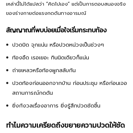
เหล่านี้ไม่ได้แปลว่า “คิดไปเอง” แต่เป็นการตอบสนองจริง
ของร่างกายต่อแรงกดดันทางอารมณ์
สัญญาณที่พบบ่อยเมื่อใจเริ่มกระทบท้อง
ปวดบิด จุกแน่น หรือปวดหน่วงเป็นช่วงๆ
ท้องอืด เรอเยอะ กินนิดเดียวก็แน่น
ถ่ายเหลวหรือท้องผูกสลับกัน
ปวดท้องก่อนออกจากบ้าน ก่อนประชุม หรือก่อนเจอ
สถานการณ์กดดัน
ยิ่งกังวลเรื่องอาการ ยิ่งรู้สึกปวดชัดขึ้น
ทำไมความเครียดถึงขยายความปวดให้ชัด