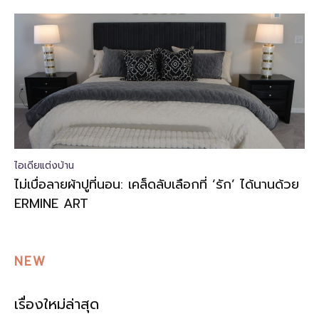
ไอเดียแต่งบ้าน
ไม่เบื่อลายผ้าปูที่นอน: เคล็ดลับเลือกที่ ‘รัก’ ได้นานด้วย
ERMINE ART
NEW
เรื่องใหม่ล่าสุด