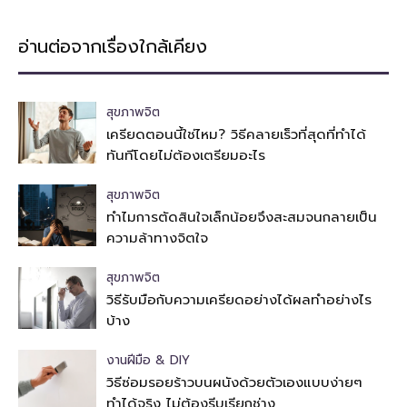
อ่านต่อจากเรื่องใกล้เคียง
สุขภาพจิต
เครียดตอนนี้ใช่ไหม? วิธีคลายเร็วที่สุดที่ทำได้
ทันทีโดยไม่ต้องเตรียมอะไร
สุขภาพจิต
ทำไมการตัดสินใจเล็กน้อยจึงสะสมจนกลายเป็น
ความล้าทางจิตใจ
สุขภาพจิต
วิธีรับมือกับความเครียดอย่างได้ผลทำอย่างไร
บ้าง
งานฝีมือ & DIY
วิธีซ่อมรอยร้าวบนผนังด้วยตัวเองแบบง่ายๆ
ทำได้จริง ไม่ต้องรีบเรียกช่าง