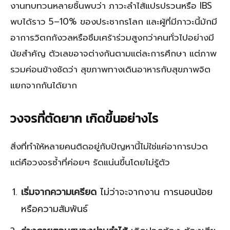
งานทบทวนหลายชิ้นพบว่า ภาวะลำไส้แปรปรวนหรือ IBS
พบได้ราว 5–10% ของประชากรโลก และผู้ที่มีภาวะนี้มักมี
อาการวิตกกังวลหรือซึมเศร้าร่วมสูงกว่าคนทั่วไปอย่างมี
นัยสำคัญ ตัวเลขอาจต่างกันตามแต่ละการศึกษา แต่ภาพ
รวมค่อนข้างชัดว่า สุขภาพทางเดินอาหารกับสุขภาพจิต
แยกจากกันได้ยาก
วงจรที่ตัดยาก เกิดขึ้นอย่างไร
สิ่งที่ทำให้หลายคนติดอยู่กับปัญหานี้ไม่ใช่แค่อาการปวด
แต่คือวงจรซ้ำที่ค่อยๆ รัดแน่นขึ้นโดยไม่รู้ตัว
เริ่มจากความเครียด
ไม่ว่าจะจากงาน การนอนน้อย
หรือความสัมพันธ์