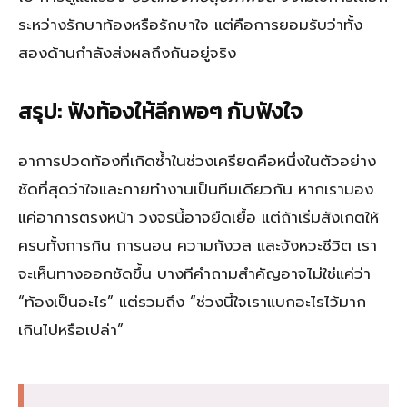
ระหว่างรักษาท้องหรือรักษาใจ แต่คือการยอมรับว่าทั้ง
สองด้านกำลังส่งผลถึงกันอยู่จริง
สรุป: ฟังท้องให้ลึกพอๆ กับฟังใจ
อาการปวดท้องที่เกิดซ้ำในช่วงเครียดคือหนึ่งในตัวอย่าง
ชัดที่สุดว่าใจและกายทำงานเป็นทีมเดียวกัน หากเรามอง
แค่อาการตรงหน้า วงจรนี้อาจยืดเยื้อ แต่ถ้าเริ่มสังเกตให้
ครบทั้งการกิน การนอน ความกังวล และจังหวะชีวิต เรา
จะเห็นทางออกชัดขึ้น บางทีคำถามสำคัญอาจไม่ใช่แค่ว่า
“ท้องเป็นอะไร” แต่รวมถึง “ช่วงนี้ใจเราแบกอะไรไว้มาก
เกินไปหรือเปล่า”