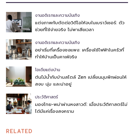
งานอดิเรกและความบันเทิง
แต่งภาพกับตัดต่อวิดีโอให้จบในเบราว์เซอร์: ตัว
ช่วยที่ใช้ง่ายจริง ไม่พาเสียเวลา
งานอดิเรกและความบันเทิง
อย่าเริ่มที่เครื่องชงแพง: เครื่องใช้ไฟฟ้าในครัวที่
ทำให้บ้านเป็นคาเฟ่จริง
ไอเดียแต่งบ้าน
ต้นไม้น้ำกับบ้านสไตล์ Zen เปลี่ยนมุมพักผ่อนให้
สงบ นุ่ม และน่าอยู่
ประวัติศาสตร์
มองไทย-พม่าผ่านหงสาวดี: เมื่อประวัติศาสตร์ไม่
ได้มีแค่เรื่องสงคราม
RELATED