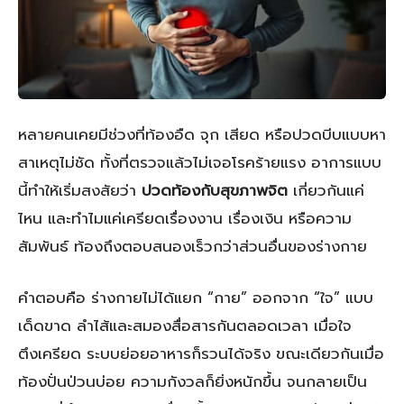
หลายคนเคยมีช่วงที่ท้องอืด จุก เสียด หรือปวดบีบแบบหา
สาเหตุไม่ชัด ทั้งที่ตรวจแล้วไม่เจอโรคร้ายแรง อาการแบบ
นี้ทำให้เริ่มสงสัยว่า
ปวดท้องกับสุขภาพจิต
เกี่ยวกันแค่
ไหน และทำไมแค่เครียดเรื่องงาน เรื่องเงิน หรือความ
สัมพันธ์ ท้องถึงตอบสนองเร็วกว่าส่วนอื่นของร่างกาย
คำตอบคือ ร่างกายไม่ได้แยก “กาย” ออกจาก “ใจ” แบบ
เด็ดขาด ลำไส้และสมองสื่อสารกันตลอดเวลา เมื่อใจ
ตึงเครียด ระบบย่อยอาหารก็รวนได้จริง ขณะเดียวกันเมื่อ
ท้องปั่นป่วนบ่อย ความกังวลก็ยิ่งหนักขึ้น จนกลายเป็น