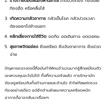
ร่างกายตอบสนองผ่านลำไส้
เกิดปวดท้อง ท้องเสีย
ท้องอืด หรือคลื่นไส้
เกิดความกลัวอาการ
กลัวเป็นโรค กลัวปวดเวลา
ต้องออกไปข้างนอก
หลีกเลี่ยงการใช้ชีวิต
งดกิน งดเดินทาง งดเจอคน
สุขภาพจิตแย่ลง
ยิ่งเครียด ยิ่งจับตาอาการ ยิ่งปวด
ง่าย
ปัญหาของวงจรนี้คือมันทำให้คนจำนวนมากรู้สึกเหมือนตัว
เองควบคุมอะไรไม่ได้ ทั้งที่ความจริงแล้ว การรักษามัก
ต้องดูพร้อมกันทั้งด้านกายและด้านใจ ถ้าโฟกัสแค่ตรวจ
ท้องอย่างเดียว แต่อีกด้านยังแบกความเครียดหนัก
อาการก็อาจกลับมาเรื่อยๆ