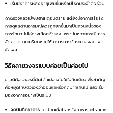
เริ่มมีอาการหลังอายุเพิ่มขึ้นหรือมีโรคประจำตัวร่วม
ถ้าตรวจแล้วไม่พบสาเหตุอันตราย แต่ยังมีอาการเรื้อรัง
การดูแลด้านอารมณ์ควรถูกยกขึ้นมาเป็นส่วนหนึ่งของ
การรักษา ไม่ใช่ทางเลือกสำรอง เพราะในหลายกรณี การ
จัดการความเครียดช่วยให้อาการทางท้องเบาลงอย่าง
ชัดเจน
วิธีคลายวงจรแบบค่อยเป็นค่อยไป
ข่าวดีคือ วงจรนี้ตัดได้ แม้อาจไม่ใช่ในคืนเดียว สิ่งสำคัญ
คือหยุดโทษตัวเองว่าอ่อนแอหรือคิดมากเกินไป แล้วเริ่ม
มองอาการอย่างเป็นระบบ
จดบันทึกอาการ
ว่าปวดเมื่อไร หลังอาหารอะไร และ