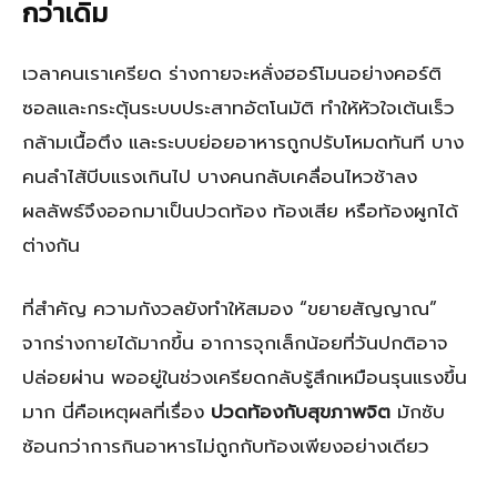
กว่าเดิม
เวลาคนเราเครียด ร่างกายจะหลั่งฮอร์โมนอย่างคอร์ติ
ซอลและกระตุ้นระบบประสาทอัตโนมัติ ทำให้หัวใจเต้นเร็ว
กล้ามเนื้อตึง และระบบย่อยอาหารถูกปรับโหมดทันที บาง
คนลำไส้บีบแรงเกินไป บางคนกลับเคลื่อนไหวช้าลง
ผลลัพธ์จึงออกมาเป็นปวดท้อง ท้องเสีย หรือท้องผูกได้
ต่างกัน
ที่สำคัญ ความกังวลยังทำให้สมอง “ขยายสัญญาณ”
จากร่างกายได้มากขึ้น อาการจุกเล็กน้อยที่วันปกติอาจ
ปล่อยผ่าน พออยู่ในช่วงเครียดกลับรู้สึกเหมือนรุนแรงขึ้น
มาก นี่คือเหตุผลที่เรื่อง
ปวดท้องกับสุขภาพจิต
มักซับ
ซ้อนกว่าการกินอาหารไม่ถูกกับท้องเพียงอย่างเดียว