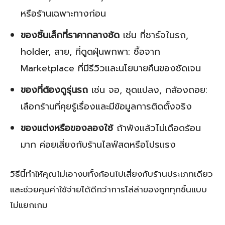
หรือร้านเฉพาะทางก่อน
ของชิ้นเล็กที่ราคากลางชัด
เช่น ที่ชาร์จในรถ,
holder, สาย, ที่ดูดฝุ่นพกพา: ซื้อจาก
Marketplace ที่มีรีวิวและนโยบายคืนของชัดเจน
ของที่ต้องดูรุ่นรถ
เช่น จอ, ชุดแปลง, กล้องถอย:
เลือกร้านที่คุยรู้เรื่องและมีข้อมูลการติดตั้งจริง
ของแต่งหรือของลองใช้
ถ้าพังแล้วไม่เดือดร้อน
มาก ค่อยเสี่ยงกับร้านไลฟ์สดหรือโปรแรง
วิธีนี้ทำให้คุณไม่เอางบทั้งก้อนไปเสี่ยงกับร้านประเภทเดียว
และช่วยคุมค่าใช้จ่ายได้ดีกว่าการไล่ล่าของถูกทุกชิ้นแบบ
ไม่แยกเกม