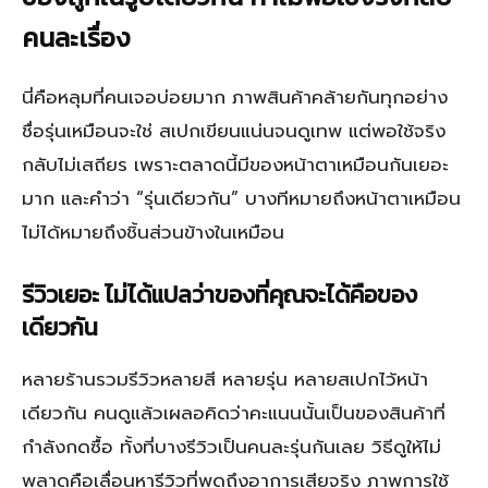
คนละเรื่อง
นี่คือหลุมที่คนเจอบ่อยมาก ภาพสินค้าคล้ายกันทุกอย่าง
ชื่อรุ่นเหมือนจะใช่ สเปกเขียนแน่นจนดูเทพ แต่พอใช้จริง
กลับไม่เสถียร เพราะตลาดนี้มีของหน้าตาเหมือนกันเยอะ
มาก และคำว่า “รุ่นเดียวกัน” บางทีหมายถึงหน้าตาเหมือน
ไม่ได้หมายถึงชิ้นส่วนข้างในเหมือน
รีวิวเยอะ ไม่ได้แปลว่าของที่คุณจะได้คือของ
เดียวกัน
หลายร้านรวมรีวิวหลายสี หลายรุ่น หลายสเปกไว้หน้า
เดียวกัน คนดูแล้วเผลอคิดว่าคะแนนนั้นเป็นของสินค้าที่
กำลังกดซื้อ ทั้งที่บางรีวิวเป็นคนละรุ่นกันเลย วิธีดูให้ไม่
พลาดคือเลื่อนหารีวิวที่พูดถึงอาการเสียจริง ภาพการใช้