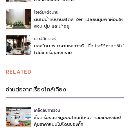
ไอเดียแต่งบ้าน
ต้นไม้น้ำกับบ้านสไตล์ Zen เปลี่ยนมุมพักผ่อนให้
สงบ นุ่ม และน่าอยู่
ประวัติศาสตร์
มองไทย-พม่าผ่านหงสาวดี: เมื่อประวัติศาสตร์ไม่
ได้มีแค่เรื่องสงคราม
RELATED
อ่านต่อจากเรื่องใกล้เคียง
เคล็ดลับการเงิน
ซื้อเครื่องบดหมูออนไลน์ที่ไหนดี รวมแหล่งช้อป
คุ้มราคาแบบไม่โดนของกั๊ก