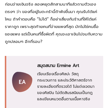
ก่อนจ่ายเงินจริง ลองหยุดสักสามนาทีแล้วถามตัวเอง
ตรงๆ ว่า ของที่อยู่ในตะกร้านี้ถ้าพังขึ้นมา คุณรับได้แค่
ไหน ถ้าคำตอบคือ “ไม่ได้” ก็อย่าเสี่ยงกับร้านที่ให้ได้แค่
ราคาถูก เพราะสุดท้ายคนที่จ่ายแพงที่สุด มักไม่ใช่คนซื้อ
ของแพง แต่เป็นคนที่ซื้อผิดที่ คุณจะเอาเงินไปจมกับความ
ถูกปลอมๆ อีกกี่รอบ?
สมุดสนาม Ermine Art
เรียบเรียงเรื่องศิลปะ วัสดุ
กระบวนการ และประวัติศาสตร์จาก
EA
รายละเอียดที่ตรวจได้ ไม่แต่งเจตนา
ของศิลปิน ไม่ตัดสินรสนิยมเป็นกฎ
และเขียนหมวดอื่นตามเนื้อหาจริง