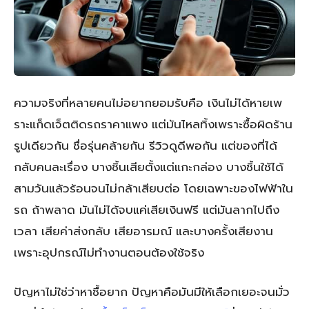
ความจริงที่หลายคนไม่อยากยอมรับคือ เงินไม่ได้หายเพ
ราะแก็ดเจ็ตติดรถราคาแพง แต่มันไหลทิ้งเพราะซื้อผิดร้าน
รูปเดียวกัน ชื่อรุ่นคล้ายกัน รีวิวดูดีพอกัน แต่ของที่ได้
กลับคนละเรื่อง บางชิ้นเสียตั้งแต่แกะกล่อง บางชิ้นใช้ได้
สามวันแล้วร้อนจนไม่กล้าเสียบต่อ โดยเฉพาะของไฟฟ้าใน
รถ ถ้าพลาด มันไม่ได้จบแค่เสียเงินฟรี แต่มันลากไปถึง
เวลา เสียค่าส่งกลับ เสียอารมณ์ และบางครั้งเสียงาน
เพราะอุปกรณ์ไม่ทำงานตอนต้องใช้จริง
ปัญหาไม่ใช่ว่าหาซื้อยาก ปัญหาคือมันมีให้เลือกเยอะจนมั่ว