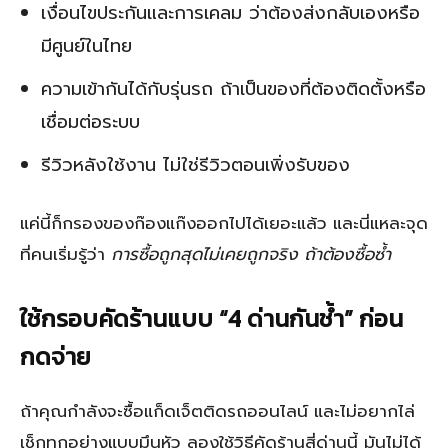
เงื่อนไขประกันและการเคลม ว่าต้องส่งกลับเองหรือ
มีศูนย์ในไทย
ความเข้ากันได้กับรุ่นรถ ถ้าเป็นของที่ต้องติดตั้งหรือ
เชื่อมต่อระบบ
รีวิวหลังใช้งาน ไม่ใช่รีวิวตอนเพิ่งรับของ
แค่นี้ก็กรองของก๊องแก๊งออกไปได้เยอะแล้ว และนี่แหละจุด
ที่คนเริ่มรู้ว่า
การซื้อถูกสุดไม่เคยถูกจริง ถ้าต้องซื้อซ้ำ
ใช้กรอบคัดร้านแบบ “4 ด่านกันช้ำ” ก่อน
กดจ่าย
ถ้าคุณกำลังจะซื้อแก็ดเจ็ตติดรถออนไลน์ และไม่อยากไล่
เช็กทุกอย่างแบบมึนหัว ลองใช้วิธีคัดร้านสี่ด่านนี้ มันไม่ได้