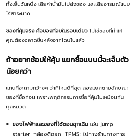
ทั้งเย็นวันหนึ่ง เสียค่าน้ำมันไปส่งของ และเสียอารมณ์แบบ
ไร้สาระมาก
ของที่คุ้มจริง คือของที่จบในรอบเดียว
ไม่ใช่ของที่ทำให้
คุณต้องฉลาดขึ้นหลังจากโดนไปแล้ว
ถ้าอยากช้อปให้คุ้ม แยกซื้อแบบนี้จะเจ็บตัว
น้อยกว่า
แทนที่จะถามกว้างๆ ว่าที่ไหนดีที่สุด ลองแยกตามลักษณะ
ของที่ซื้อก่อน เพราะพฤติกรรมการซื้อที่คุ้มไม่เหมือนกัน
ทุกหมวด
ของไฟฟ้าและของที่ใช้ตอนฉุกเฉิน
เช่น jump
starter, กล้องติดรถ, TPMS: ไปทางร้านทางการ