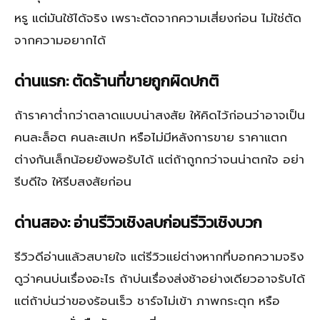
หรู แต่มันใช้ได้จริง เพราะตัดจากความเสี่ยงก่อน ไม่ใช่ตัด
จากความอยากได้
ด่านแรก: ตัดร้านที่ขายถูกผิดปกติ
ถ้าราคาต่ำกว่าตลาดแบบน่าสงสัย ให้คิดไว้ก่อนว่าอาจเป็น
คนละล็อต คนละสเปก หรือไม่มีหลังการขาย ราคาแตก
ต่างกันเล็กน้อยยังพอรับได้ แต่ถ้าถูกกว่าจนน่าตกใจ อย่า
รีบดีใจ ให้รีบสงสัยก่อน
ด่านสอง: อ่านรีวิวเชิงลบก่อนรีวิวเชิงบวก
รีวิวดีอ่านแล้วสบายใจ แต่รีวิวแย่ต่างหากที่บอกความจริง
ดูว่าคนบ่นเรื่องอะไร ถ้าบ่นเรื่องส่งช้าอย่างเดียวอาจรับได้
แต่ถ้าบ่นว่าของร้อนเร็ว ชาร์จไม่เข้า ภาพกระตุก หรือ