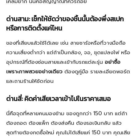
เคลมยาก นั่นคือสัญญาณที่ควรถอย
ด่านสาม: เช็กให้ชัดว่าของชิ้นนั้นต้องพึ่งสเปก
หรือการติดตั้งแค่ไหน
ของที่เสียบแล้วใช้ได้เลย เช่น สายชาร์จหรือที่วางมือถือ
ความเสี่ยงต่ำกว่า แต่ถ้าเป็นกล้อง, จอ, ชุดแปลงไฟ หรือ
อุปกรณ์ที่ต้องซ่อนสายและเข้ากับรถแต่ละรุ่น
อย่าซื้อ
เพราะภาพสวยอย่างเดียว
ต้องดูคู่มือ รายละเอียดพอร์ต
และถามร้านให้ชัดก่อน
ด่านสี่: คิดค่าเสียเวลาเข้าไปในราคาเสมอ
นี่คือจุดที่หลายคนมองข้าม ของถูกกว่า 150 บาท แต่ถ้า
ต้องถอด ต้องแพ็ก ต้องส่งคืน ต้องรอเงินกลับ แล้ว
สุดท้ายต้องกดซื้อใหม่ คุณไม่ได้เสียแค่ 150 บาท คุณเสีย