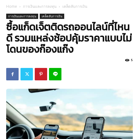
Home
การเงินและการลงทุน
เคล็ดลับการเงิน
การเงินและการลงทุน
เคล็ดลับการเงิน
ซื้อแก็ดเจ็ตติดรถออนไลน์ที่ไหน
ดี รวมแหล่งช้อปคุ้มราคาแบบไม่
โดนของก๊องแก๊ง
5