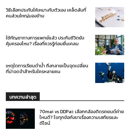
วิธีเลือกประกันให้เหมาะกับตัวเอง เคล็ดลับที่
คนส่วนใหญ่มองข้าม
ใช้กัญชาทางการแพทย์แล้ว ประกันชีวิตยัง
คุ้มครองไหม? เรื่องที่ควรรู้ก่อนยื่นเคลม
เหตุใดการเรียนดำน้ำ ถึงกลายเป็นจุดเปลี่ยน
ที่น่าจดจำสำหรับใครหลายคน
บทความล่าสุด
70mai vs DDPai: เลือกกล้องติดรถยนต์ค่าย
ไหนดี? ไขทุกข้อกังขาเรื่องความเสถียรและ
ดีไซน์