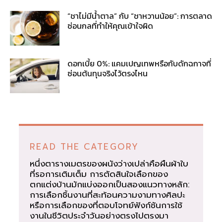
“ชาไม่มีน้ำตาล” กับ “ชาหวานน้อย”: การตลาด
ซ่อนกลที่ทำให้คุณเข้าใจผิด
ดอกเบี้ย 0%: แคมเปญเทพหรือกับดักฉกาจที่
ซ่อนต้นทุนจริงไว้ตรงไหน
READ THE CATEGORY
หนึ่งตารางเมตรของผนังว่างเปล่าคือผืนผ้าใบ
ที่รอการเติมเต็ม การตัดสินใจเลือกของ
ตกแต่งบ้านมักแบ่งออกเป็นสองแนวทางหลัก:
การเลือกชิ้นงานที่สะท้อนความงามทางศิลปะ
หรือการเลือกของที่ตอบโจทย์ฟังก์ชันการใช้
งานในชีวิตประจำวันอย่างตรงไปตรงมา