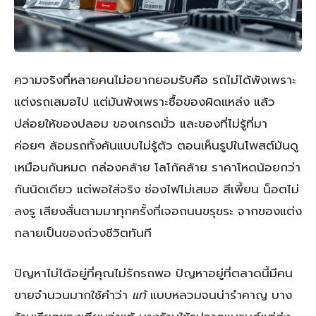
ความจริงที่หลายคนไม่อยากยอมรับคือ รถไม่ได้พังเพราะ
แต่งรถเสมอไป แต่มันพังเพราะซื้อของผิดแหล่ง แล้ว
ปล่อยให้ของปลอม ของเกรดมั่ว และของที่ไม่รู้ที่มา
ค่อยๆ ล้อมรถทั้งคันแบบไม่รู้ตัว ตอนเห็นรูปในโพสต์มันดู
เหมือนกันหมด กล่องคล้าย โลโก้คล้าย ราคาโหดน้อยกว่า
กันนิดเดียว แต่พอใส่จริง ช่องไฟไม่เสมอ สีเพี้ยน น็อตไม่
ลงรู เสียงสั่นตามมาทุกครั้งที่เจอถนนขรุขระ จากของแต่ง
กลายเป็นของถ่วงชีวิตทันที
ปัญหาไม่ได้อยู่ที่คุณไม่รักรถพอ ปัญหาอยู่ที่ตลาดนี้มีคน
ขายจำนวนมากใช้คำว่า
แท้
แบบหลวมจนน่ารำคาญ บาง