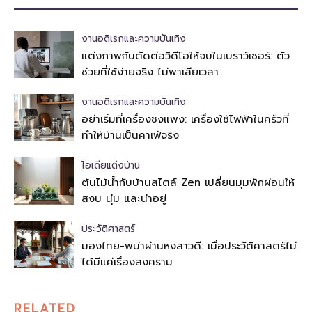
งานอดิเรกและความบันเทิง
แต่งภาพกับตัดต่อวิดีโอให้จบในเบราว์เซอร์: ตัว
ช่วยที่ใช้ง่ายจริง ไม่พาเสียเวลา
งานอดิเรกและความบันเทิง
อย่าเริ่มที่เครื่องชงแพง: เครื่องใช้ไฟฟ้าในครัวที่
ทำให้บ้านเป็นคาเฟ่จริง
ไอเดียแต่งบ้าน
ต้นไม้น้ำกับบ้านสไตล์ Zen เปลี่ยนมุมพักผ่อนให้
สงบ นุ่ม และน่าอยู่
ประวัติศาสตร์
มองไทย-พม่าผ่านหงสาวดี: เมื่อประวัติศาสตร์ไม่
ได้มีแค่เรื่องสงคราม
RELATED