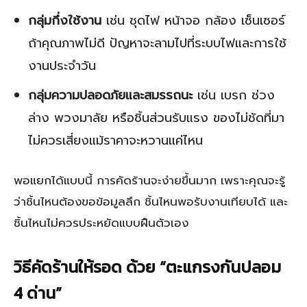
กลุ่มกึ่งใช้งาน
เช่น ชุดไฟ หน้าจอ กล้อง เซ็นเซอร์
ถ้าคุณภาพไม่ดี ปัญหาจะลามไปที่ระบบไฟและการใช้
งานประจำวัน
กลุ่มความปลอดภัยและสมรรถนะ
เช่น เบรก ช่วง
ล่าง พวงมาลัย หรือชิ้นส่วนรับแรง ของไม่ชัดที่มา
ไม่ควรเสี่ยงแม้ราคาจะหวานแค่ไหน
พอแยกได้แบบนี้ การคัดร้านจะง่ายขึ้นมาก เพราะคุณจะรู้
ว่าชิ้นไหนต้องขอข้อมูลลึก ชิ้นไหนพอรับงานเทียบได้ และ
ชิ้นไหนไม่ควรประหยัดแบบฝืนตัวเอง
วิธีคัดร้านให้รอด ด้วย “ตะแกรงกันปลอม
4 ด่าน”