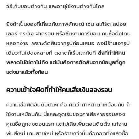
วิธีเก็บขอบต่างกัน และอายุใช้งานต่างกันไกล
ยิ่งถ้าเป็นของที่เกี่ยวกับภาพลักษณ์ เช่น สเกิร์ต สปอย
เลอร์ กระจัง ฝาครอบ หรือชิ้นงานคาร์บอน คนซื้อยิ่งโดน
หลอกง่าย เพราะตัดสินจากรูปก่อนเสมอ พอมีร้านเอารูป
เดียวกันไปลงหลายที่ ตลาดก็เริ่มเละทันที
สิ่งที่ทำให้คน
พลาดไม่ใช่ตาไม่ถึง แต่มันคือการตัดสินจากข้อมูลที่ถูก
แต่งมาแล้วทั้งก้อน
ความเข้าใจผิดที่ทำให้คนเสียเงินสองรอบ
ความเชื่อผิดอันดับต้นๆ คือ คิดว่าถ้าหน้าตาเหมือนกัน ก็
ใช้งานเหมือนกัน นี่แหละจุดเริ่มของค่าเสียหายรอบสอง
คุณซื้อถูกลงตอนแรก แต่ไปเสียเพิ่มตอนติดตั้ง แก้งาน
พ่นสีใหม่ เดินสายใหม่ หรือร้ายกว่านั้นคือถอดทิ้งแล้วซื้อ