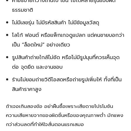
คำอธิบายกว้างเกินไป เช่น ใช้ได้หลายรุ่นแบบผิด
ธรรมชาติ
ไม่มีเลขรุ่น ไม่มีรหัสสินค้า ไม่มีข้อมูลวัสดุ
โลโก้ ฟอนต์ หรือแพ็กเกจดูแปลก แต่คนขายบอกว่า
เป็น “ล็อตใหม่” อย่างเดียว
รูปสินค้าถ่ายใกล้ไม่ชัด หรือไม่มีรูปมุมที่ควรเห็นจุด
ต่อ จุดยึด และงานขอบ
ร้านไม่ยอมถ่ายวิดีโอสดหรือถ่ายรูปเพิ่มให้ ทั้งที่เป็น
สินค้าราคาสูง
ถ้าเจอเกินสองข้อ อย่าฝืนซื้อเพราะเสียดายโปรโมชัน
ความเสียหายจากของผิดชิ้นหรือของคุณภาพต่ำ มักแพง
กว่าส่วนลดที่ทำให้ใจสั่นตอนแรกเสมอ