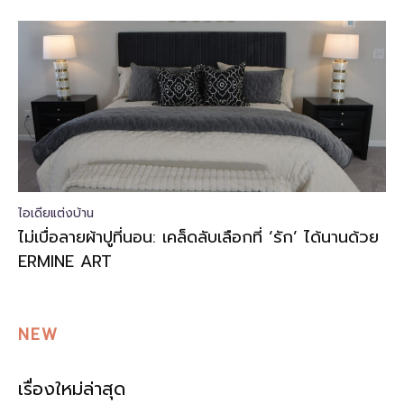
ไอเดียแต่งบ้าน
ไม่เบื่อลายผ้าปูที่นอน: เคล็ดลับเลือกที่ ‘รัก’ ได้นานด้วย
ERMINE ART
NEW
เรื่องใหม่ล่าสุด