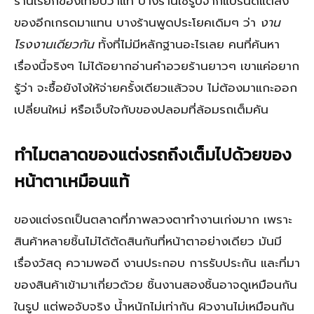
ร้านเรียกของเทียบว่าแท้ บางร้านใช้รูปจากแบรนด์แต่ส่ง
ของอีกเกรดมาแทน บางร้านพูดประโยคเดิมๆ ว่า
งาน
โรงงานเดียวกัน
ทั้งที่ไม่มีหลักฐานอะไรเลย คนที่ค้นหา
เรื่องนี้จริงๆ ไม่ได้อยากอ่านคำอวยร้านยาวๆ เขาแค่อยาก
รู้ว่า จะซื้อยังไงให้จ่ายครั้งเดียวแล้วจบ ไม่ต้องมาแกะออก
เปลี่ยนใหม่ หรือเจ็บใจกับของปลอมที่ล้อมรถเต็มคัน
ทำไมตลาดของแต่งรถถึงเต็มไปด้วยของ
หน้าตาเหมือนแท้
ของแต่งรถเป็นตลาดที่ภาพลวงตาทำงานเก่งมาก เพราะ
สินค้าหลายชิ้นไม่ได้ตัดสินกันที่หน้าตาอย่างเดียว มันมี
เรื่องวัสดุ ความพอดี งานประกอบ การรับประกัน และที่มา
ของสินค้าเข้ามาเกี่ยวด้วย ชิ้นงานสองชิ้นอาจดูเหมือนกัน
ในรูป แต่พอจับจริง น้ำหนักไม่เท่ากัน ผิวงานไม่เหมือนกัน