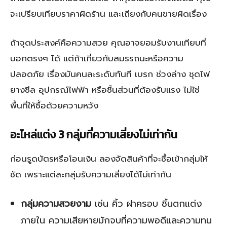
จะเปรียบเทียบราคาผิดร้าน และเถียงกับคนขายผิดเรื่อง
ถ้าจุดประสงค์คือความสวย คุณอาจยอมรับงานเทียบที่
บอกตรงๆ ได้ แต่ถ้าเกี่ยวกับสมรรถนะหรือความ
ปลอดภัย เรื่องมันคนละระดับทันที เบรก ช่วงล่าง ชุดไฟ
ยางซีล อุปกรณ์ไฟฟ้า หรือชิ้นส่วนที่ต้องรับแรง ไม่ใช่
พื้นที่ให้ซื้อด้วยความหวัง
อะไหล่แต่ง 3 กลุ่มที่ความเสี่ยงไม่เท่ากัน
ก่อนรูดบัตรหรือโอนเงิน ลองจัดสินค้าที่จะซื้อเข้ากลุ่มให้
ชัด เพราะแต่ละกลุ่มรับความเสี่ยงได้ไม่เท่ากัน
กลุ่มความสวยงาม
เช่น คิ้ว ฝาครอบ ชิ้นตกแต่ง
ภายใน ความเสียหายมักจบที่ความพอดีและความทน