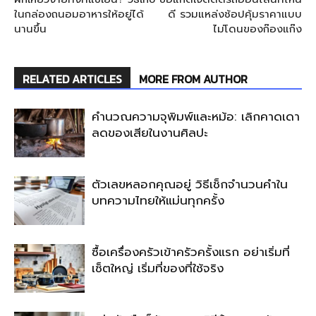
ในกล่องถนอมอาหารให้อยู่ได้
ดี รวมแหล่งช้อปคุ้มราคาแบบ
นานขึ้น
ไม่โดนของก๊องแก๊ง
RELATED ARTICLES
MORE FROM AUTHOR
คำนวณความจุพิมพ์และหม้อ: เลิกคาดเดา
ลดของเสียในงานศิลปะ
ตัวเลขหลอกคุณอยู่ วิธีเช็กจำนวนคำใน
บทความไทยให้แม่นทุกครั้ง
ซื้อเครื่องครัวเข้าครัวครั้งแรก อย่าเริ่มที่
เซ็ตใหญ่ เริ่มที่ของที่ใช้จริง