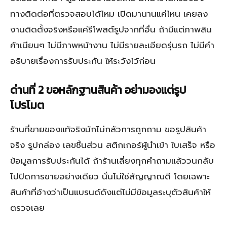
ทางติดต่อที่ตรวจสอบได้ไหม เปิดมานานแค่ไหน เคยลง
งานติดตั้งจริงหรือแค่รีโพสต์รูปจากที่อื่น ถ้ามีแต่ภาพสิน
ค้าเนียนๆ ไม่มีภาพหน้างาน ไม่มีรายละเอียดรุ่นรถ ไม่มีคำ
อธิบายเรื่องการรับประกัน ให้ระวังไว้ก่อน
ด่านที่ 2 ขอหลักฐานสินค้า อย่ามองแต่รูป
โปรโมต
ร้านที่ขายของแท้จริงมักไม่กลัวการถูกถาม ขอรูปสินค้า
จริง รูปกล่อง เลขชิ้นส่วน สติกเกอร์ผู้นำเข้า ใบเสร็จ หรือ
ข้อมูลการรับประกันได้ ถ้าร้านเลี่ยงทุกคำถามแล้ววนกลับ
ไปปิดการขายอย่างเดียว นั่นไม่ใช่สัญญาณดี โดยเฉพาะ
สินค้าที่อ้างว่าเป็นแบรนด์ดังแต่ไม่มีข้อมูลระบุตัวสินค้าให้
ตรวจเลย