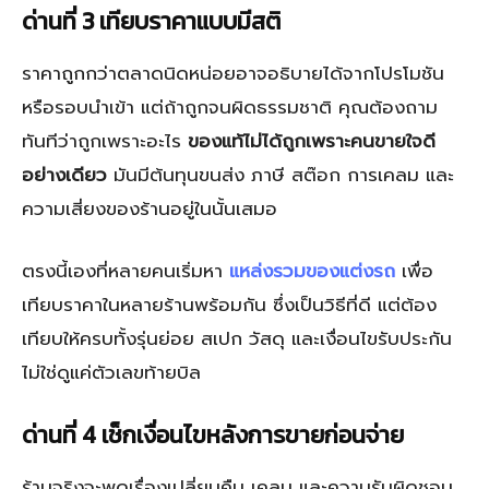
ด่านที่ 3 เทียบราคาแบบมีสติ
ราคาถูกกว่าตลาดนิดหน่อยอาจอธิบายได้จากโปรโมชัน
หรือรอบนำเข้า แต่ถ้าถูกจนผิดธรรมชาติ คุณต้องถาม
ทันทีว่าถูกเพราะอะไร
ของแท้ไม่ได้ถูกเพราะคนขายใจดี
อย่างเดียว
มันมีต้นทุนขนส่ง ภาษี สต๊อก การเคลม และ
ความเสี่ยงของร้านอยู่ในนั้นเสมอ
ตรงนี้เองที่หลายคนเริ่มหา
แหล่งรวมของแต่งรถ
เพื่อ
เทียบราคาในหลายร้านพร้อมกัน ซึ่งเป็นวิธีที่ดี แต่ต้อง
เทียบให้ครบทั้งรุ่นย่อย สเปก วัสดุ และเงื่อนไขรับประกัน
ไม่ใช่ดูแค่ตัวเลขท้ายบิล
ด่านที่ 4 เช็กเงื่อนไขหลังการขายก่อนจ่าย
ร้านจริงจะพูดเรื่องเปลี่ยนคืน เคลม และความรับผิดชอบ