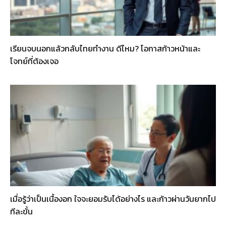
เรียนจบนอกแล้วกลับไทยทำงาน ดีไหม? โอกาสก้าวหน้าและ
โจทย์ที่ต้องเจอ
เมื่อรู้ว่าเป็นเนื้องอก ใจจะยอมรับได้อย่างไร และก้าวผ่านวันยากไป
ทีละขั้น