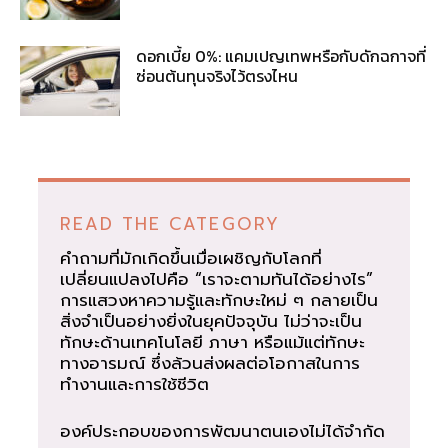
ดอกเบี้ย 0%: แคมเปญเทพหรือกับดักฉกาจที่
ซ่อนต้นทุนจริงไว้ตรงไหน
READ THE CATEGORY
คำถามที่มักเกิดขึ้นเมื่อเผชิญกับโลกที่
เปลี่ยนแปลงไปคือ “เราจะตามทันได้อย่างไร”
การแสวงหาความรู้และทักษะใหม่ ๆ กลายเป็น
สิ่งจำเป็นอย่างยิ่งในยุคปัจจุบัน ไม่ว่าจะเป็น
ทักษะด้านเทคโนโลยี ภาษา หรือแม้แต่ทักษะ
ทางอารมณ์ ซึ่งล้วนส่งผลต่อโอกาสในการ
ทำงานและการใช้ชีวิต
องค์ประกอบของการพัฒนาตนเองไม่ได้จำกัด