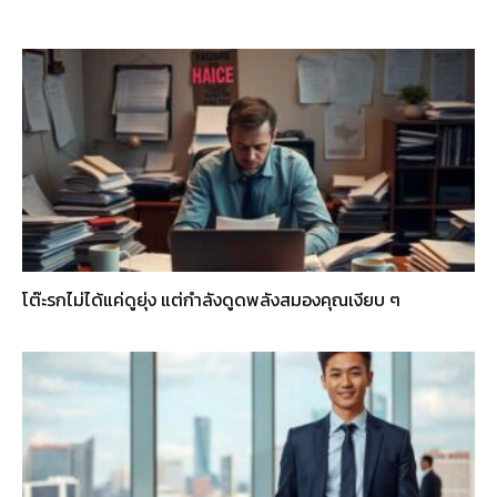
โต๊ะรกไม่ได้แค่ดูยุ่ง แต่กำลังดูดพลังสมองคุณเงียบ ๆ