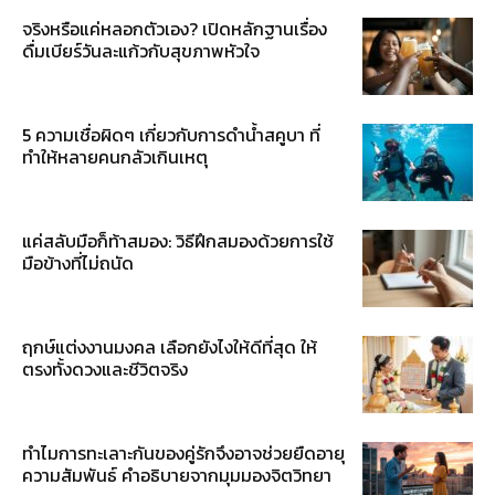
จริงหรือแค่หลอกตัวเอง? เปิดหลักฐานเรื่อง
ดื่มเบียร์วันละแก้วกับสุขภาพหัวใจ
5 ความเชื่อผิดๆ เกี่ยวกับการดำน้ำสคูบา ที่
ทำให้หลายคนกลัวเกินเหตุ
แค่สลับมือก็ท้าสมอง: วิธีฝึกสมองด้วยการใช้
มือข้างที่ไม่ถนัด
ฤกษ์แต่งงานมงคล เลือกยังไงให้ดีที่สุด ให้
ตรงทั้งดวงและชีวิตจริง
ทำไมการทะเลาะกันของคู่รักจึงอาจช่วยยืดอายุ
ความสัมพันธ์ คำอธิบายจากมุมมองจิตวิทยา