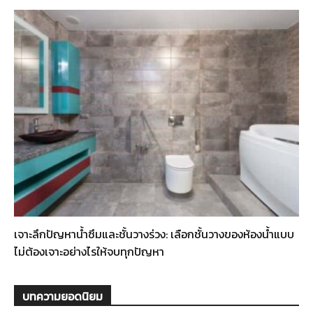
เจาะลึกปัญหาน้ำซึมและชั้นวางร่วง: เลือกชั้นวางของห้องน้ำแบบ
ไม่ต้องเจาะอย่างไรให้จบทุกปัญหา
บทความยอดนิยม