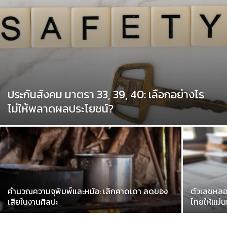
ประกันสังคม มาตรา 33, 39, 40: เลือกอย่างไร
ไม่ให้พลาดผลประโยชน์?
คำนวณความจุพิมพ์และหม้อ: เลิกคาดเดา ลดของ
ตัวเลขหลอ
เสียในงานศิลปะ
ไทยให้แม่นท