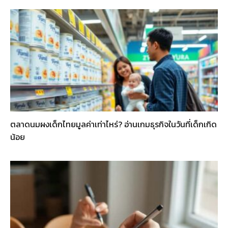
ตลาดนมผงเด็กไทยมูลค่าเท่าไหร่? อ่านเกมธุรกิจในวันที่เด็กเกิด
น้อย