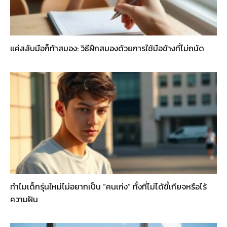
แค่สลับมือก็ท้าสมอง: วิธีฝึกสมองด้วยการใช้มือข้างที่ไม่ถนัด
ทำไมเด็กรุ่นใหม่ไม่อยากเป็น “คนเก่ง” ทั้งที่ไม่ได้ขี้เกียจหรือไร้
ความฝัน