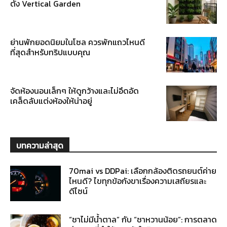
ตั้ง Vertical Garden
ย่านพักยอดนิยมในโซล ควรพักแถวไหนดี
ที่สุดสำหรับทริปแบบคุณ
จัดห้องนอนเล็กๆ ให้ดูกว้างและไม่อึดอัด
เคล็ดลับแต่งห้องให้น่าอยู่
บทความล่าสุด
70mai vs DDPai: เลือกกล้องติดรถยนต์ค่าย
ไหนดี? ไขทุกข้อกังขาเรื่องความเสถียรและ
ดีไซน์
“ชาไม่มีน้ำตาล” กับ “ชาหวานน้อย”: การตลาด