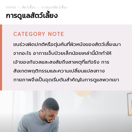
Home
สัตว์เลี้ยง
การดูแลสัตว์เลี้ยง
การดูแลสัตว์เลี้ยง
CATEGORY NOTE
ขนร่วงผิดปกติหรือตุ่มคันที่ผิวหนังของสัตว์เลี้ยงมา
จากอะไร อาการเจ็บป่วยเล็กน้อยเหล่านี้มักทำให้
เจ้าของกังวลและสงสัยถึงสาเหตุที่แท้จริง การ
สังเกตพฤติกรรมและความเปลี่ยนแปลงทาง
กายภาพจึงเป็นจุดเริ่มต้นสำคัญในการดูแลพวกเขา