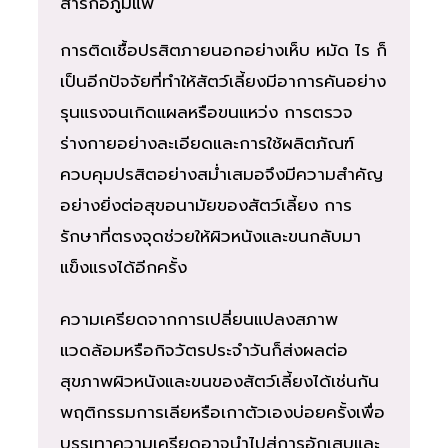
สารก่อภูมิแพ้
การติดเชื้อปรสิตภายนอกอย่างเห็บ หมัด ไร ก็
เป็นอีกปัจจัยที่ทำให้สัตว์เลี้ยงมีอาการคันอย่าง
รุนแรงจนเกิดแผลหรือขนแหว่ง การตรวจ
ร่างกายอย่างละเอียดและการใช้ผลิตภัณฑ์
ควบคุมปรสิตอย่างสม่ำเสมอจึงมีความสำคัญ
อย่างยิ่งต่อสุขอนามัยของสัตว์เลี้ยง การ
รักษาที่ตรงจุดช่วยให้ผิวหนังและขนกลับมา
แข็งแรงได้อีกครั้ง
ความเครียดจากการเปลี่ยนแปลงสภาพ
แวดล้อมหรือกิจวัตรประจำวันก็ส่งผลต่อ
สุขภาพผิวหนังและขนของสัตว์เลี้ยงได้เช่นกัน
พฤติกรรมการเลียหรือเกาตัวเองบ่อยครั้งเพื่อ
บรรเทาความเครียดอาจนำไปสู่การอักเสบและ