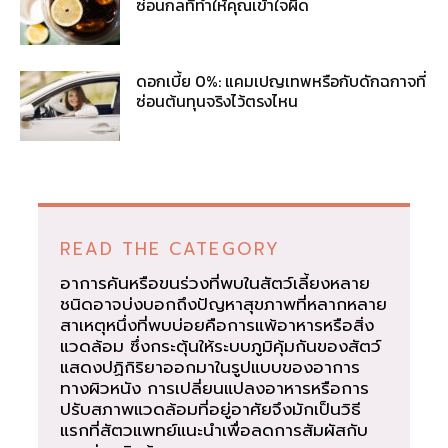
ซ่อนกลที่ทำให้คุณเข้าใจผิด
ดอกเบี้ย 0%: แคมเปญเทพหรือกับดักฉกาจที่
ซ่อนต้นทุนจริงไว้ตรงไหน
READ THE CATEGORY
อาการคันหรือขนร่วงที่พบในสัตว์เลี้ยงหลาย
ชนิดอาจบ่งบอกถึงปัญหาสุขภาพที่หลากหลาย
สาเหตุหนึ่งที่พบบ่อยคือการแพ้อาหารหรือสิ่ง
แวดล้อม ซึ่งกระตุ้นให้ระบบภูมิคุ้มกันของสัตว์
แสดงปฏิกิริยาออกมาในรูปแบบของอาการ
ทางผิวหนัง การเปลี่ยนแปลงอาหารหรือการ
ปรับสภาพแวดล้อมที่อยู่อาศัยจึงมักเป็นวิธี
แรกที่สัตวแพทย์แนะนำเพื่อลดการสัมผัสกับ