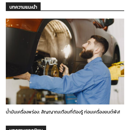
บทความแนะนำ
น้ำมันเครื่องพร่อง: สัญญาณเตือนที่ต้องรู้ ก่อนเครื่องยนต์พัง!