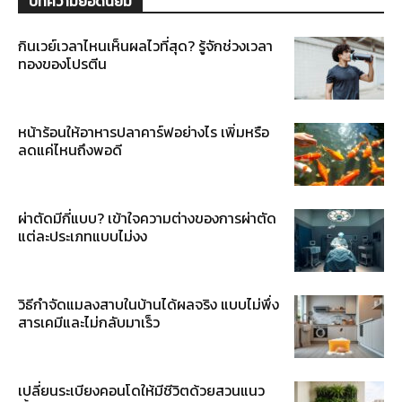
บทความยอดนิยม
กินเวย์เวลาไหนเห็นผลไวที่สุด? รู้จักช่วงเวลา
ทองของโปรตีน
หน้าร้อนให้อาหารปลาคาร์ฟอย่างไร เพิ่มหรือ
ลดแค่ไหนถึงพอดี
ผ่าตัดมีกี่แบบ? เข้าใจความต่างของการผ่าตัด
แต่ละประเภทแบบไม่งง
วิธีกำจัดแมลงสาบในบ้านได้ผลจริง แบบไม่พึ่ง
สารเคมีและไม่กลับมาเร็ว
เปลี่ยนระเบียงคอนโดให้มีชีวิตด้วยสวนแนว