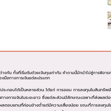
น ทั้งที่เริ่มต้นด้วยเงินทุนเท่ากัน คำถามนี้มักนำไปสู่การพิจาร
ื่องมือทางการเงินแต่ละประเภท
ระกอบได้เป็นหลายส่วน ได้แก่ การออม การลงทุนในสินทรัพย
างการเงินในระยะยาว ซึ่งแต่ละส่วนมีลักษณะเฉพาะที่ส่งผลต่อ
ผลตอบแทนที่ค่อนข้างต่ำแต่มีความเสี่ยงน้อย ขณะที่การลงทุนใ