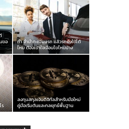
ดี
ดนขอ
ทำ จำนำทะเบียนรถ แล้วรถยังใช้ได้
ไหม ต้องเข้าใจเงื่อนไขไหนบ้าง
ลงทุนสกุลเงินดิจิทัลสำหรับมือใหม่
ไร
คู่มือเริ่มต้นและกลยุทธ์พื้นฐาน