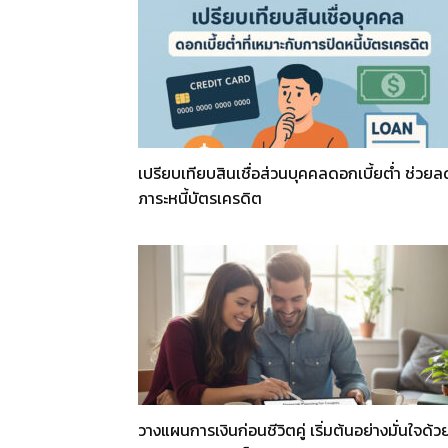
เปรียบเทียบสินเชื่อส่วนบุคคลดอกเบี้ยต่ำ ช่วยล
ภาระหนี้บัตรเครดิต
วางแผนการเงินก่อนชีวิตคู่ เริ่มต้นอย่างมั่นใจด้ว