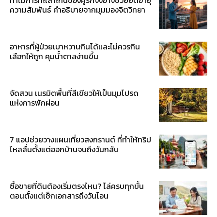
ความสัมพันธ์ คำอธิบายจากมุมมองจิตวิทยา
อาหารที่ผู้ป่วยเบาหวานกินได้และไม่ควรกิน
เลือกให้ถูก คุมน้ำตาลง่ายขึ้น
จัดสวน เนรมิตพื้นที่สีเขียวให้เป็นมุมโปรด
แห่งการพักผ่อน
7 แอปช่วยวางแผนเที่ยวสงกรานต์ ที่ทำให้ทริป
ไหลลื่นตั้งแต่ออกบ้านจนถึงวันกลับ
ซื้อขายที่ดินต้องเริ่มตรงไหน? ไล่ครบทุกขั้น
ตอนตั้งแต่เช็กเอกสารถึงวันโอน