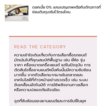
ดอกเบี้ย 0%: แคมเปญเทพหรือกับดักฉกาจที่
ซ่อนต้นทุนจริงไว้ตรงไหน
READ THE CATEGORY
ความเข้าใจเดิมเกี่ยวกับการเลือกซื้อรถยนต์
มักเน้นไปที่คุณสมบัติพื้นฐาน เช่น ยี่ห้อ รุ่น
ราคา หรือขนาดเครื่องยนต์ แต่ในปัจจุบัน การ
ตัดสินใจซื้อยานยนต์หนึ่งคันนั้นมีความซับซ้อน
มากขึ้น จากตัวเลือกมากมายในตลาดและ
เทคโนโลยีที่ก้าวหน้าอย่างรวดเร็ว เช่น ระบบ
ขับเคลื่อนอัตโนมัติ การใช้พลังงานทางเลือก
หรือความปลอดภัยอัจฉริยะ
จุดที่ซับซ้อนของยานยนต์และการขับขี่ในยุค