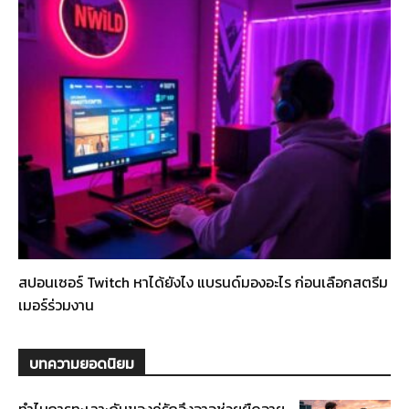
สปอนเซอร์ Twitch หาได้ยังไง แบรนด์มองอะไร ก่อนเลือกสตรีม
เมอร์ร่วมงาน
บทความยอดนิยม
ทำไมการทะเลาะกันของคู่รักจึงอาจช่วยยืดอายุ