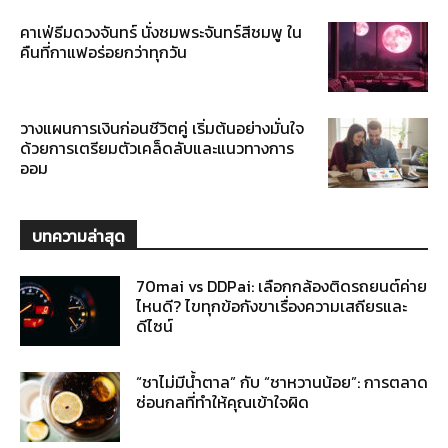
คาเฟ่ธีมดวงจันทร์ นั่งชมพระจันทร์สีชมพู ใน
คืนที่กาแฟอร่อยกว่าทุกวัน
วางแผนการเงินก่อนชีวิตคู่ เริ่มต้นอย่างมั่นใจ
ด้วยการเตรียมตัวเคล็ดลับและแนวทางการ
ออม
บทความล่าสุด
70mai vs DDPai: เลือกกล้องติดรถยนต์ค่าย
ไหนดี? ไขทุกข้อกังขาเรื่องความเสถียรและ
ดีไซน์
“ชาไม่มีน้ำตาล” กับ “ชาหวานน้อย”: การตลาด
ซ่อนกลที่ทำให้คุณเข้าใจผิด