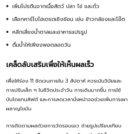
เพิ่มโปรตีนจากเนื้อสัตว์ ปลา ไข่ และถั่ว
เลือกคาร์โบไฮเดรตเชิงซ้อน เช่น ข้าวกล้องและโอ๊ต
หลีกเลี่ยงน้ำตาลและอาหารแปรรูป
ดื่มน้ำให้เพียงพอตลอดวัน
เคล็ดลับเสริมเพื่อให้เห็นผลเร็ว
เพื่อให้ร่อง 11 ชัดเจนภายใน 3 สัปดาห์ ควรเน้นวินัยและ
การปรับเล็ก ๆ ในชีวิตประจำวัน การเดินมากขึ้น การใช้
บันไดแทนลิฟต์ และการลดเวลานั่งหน้าจอช่วยเพิ่มการเผา
ผลาญไขมัน
การติดตามผลด้วยการวัดรอบเอว ถ่ายรูปเปรียบเทียบ