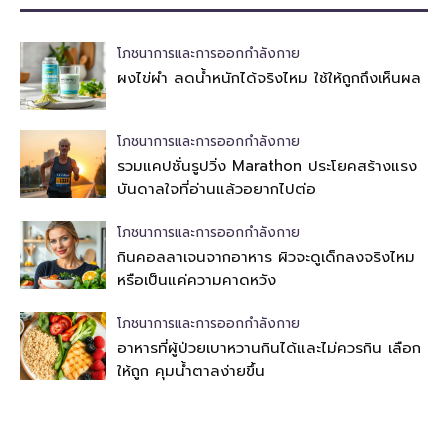
โภชนาการและการออกกำลังกาย
ผงไข่ผำ ลดน้ำหนักได้จริงไหม ใช้ให้ถูกถึงเห็นผล
โภชนาการและการออกกำลังกาย
รวมแคปชั่นรูปวิ่ง Marathon ประโยคสร้างแรง
บันดาลใจที่อ่านแล้วอยากไปต่อ
โภชนาการและการออกกำลังกาย
กินคอลลาเจนจากอาหาร ผิวจะดูเด็กลงจริงไหม
หรือเป็นแค่ความคาดหวัง
โภชนาการและการออกกำลังกาย
อาหารที่ผู้ป่วยเบาหวานกินได้และไม่ควรกิน เลือก
ให้ถูก คุมน้ำตาลง่ายขึ้น