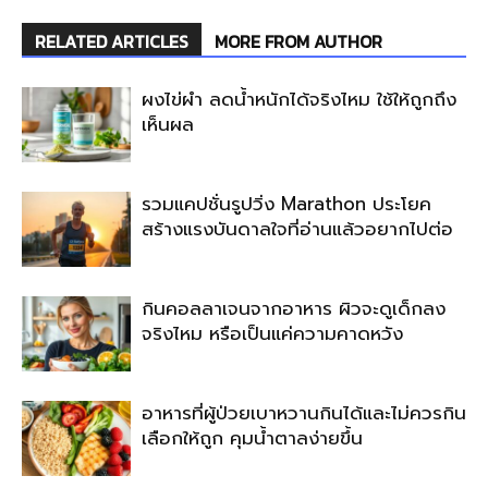
RELATED ARTICLES
MORE FROM AUTHOR
ผงไข่ผำ ลดน้ำหนักได้จริงไหม ใช้ให้ถูกถึง
เห็นผล
รวมแคปชั่นรูปวิ่ง Marathon ประโยค
สร้างแรงบันดาลใจที่อ่านแล้วอยากไปต่อ
กินคอลลาเจนจากอาหาร ผิวจะดูเด็กลง
จริงไหม หรือเป็นแค่ความคาดหวัง
อาหารที่ผู้ป่วยเบาหวานกินได้และไม่ควรกิน
เลือกให้ถูก คุมน้ำตาลง่ายขึ้น