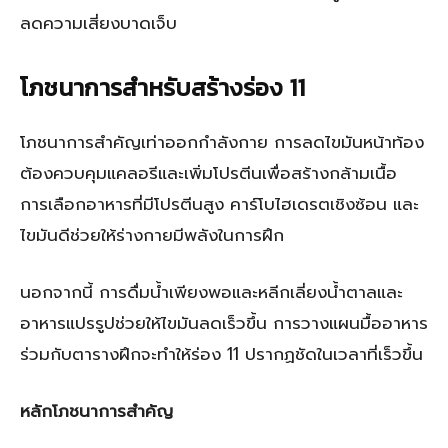
ลดความเสี่ยงบาดเจ็บ
โภชนาการสำหรับสร้างร่อง 11
โภชนาการสำคัญเท่าออกกำลังกาย การลดไขมันหน้าท้อง
ต้องควบคุมแคลอรีและเพิ่มโปรตีนเพื่อสร้างกล้ามเนื้อ
การเลือกอาหารที่มีโปรตีนสูง คาร์โบไฮเดรตเชิงซ้อน และ
ไขมันดีช่วยให้ร่างกายมีพลังในการฝึก
นอกจากนี้ การดื่มน้ำเพียงพอและหลีกเลี่ยงน้ำตาลและ
อาหารแปรรูปช่วยให้ไขมันลดเร็วขึ้น การวางแผนมื้ออาหาร
ร่วมกับตารางฝึกจะทำให้ร่อง 11 ปรากฏชัดในเวลาที่เร็วขึ้น
หลักโภชนาการสำคัญ