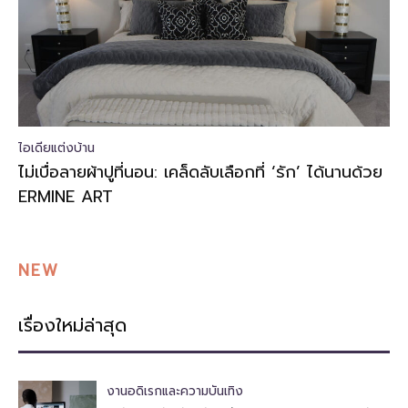
ไอเดียแต่งบ้าน
ไม่เบื่อลายผ้าปูที่นอน: เคล็ดลับเลือกที่ ‘รัก’ ได้นานด้วย
ERMINE ART
NEW
เรื่องใหม่ล่าสุด
งานอดิเรกและความบันเทิง