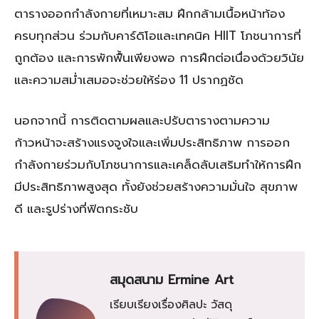
ตารางออกกำลังกายที่เหมาะสม ฝึกกล้ามเนื้อหน้าท้อง
ครบทุกส่วน ร่วมกับคาร์ดิโอและเทคนิค HIIT โภชนาการที่
ถูกต้อง และการพักฟื้นเพียงพอ การฝึกต่อเนื่องด้วยวินัย
และความสม่ำเสมอจะช่วยให้ร่อง 11 ปรากฏชัด
นอกจากนี้ การติดตามผลและปรับตารางตามความ
ก้าวหน้าจะสร้างแรงจูงใจและเพิ่มประสิทธิภาพ การออก
กำลังกายร่วมกับโภชนาการและเคล็ดลับเสริมทำให้การฝึก
มีประสิทธิภาพสูงสุด ทั้งยังช่วยสร้างความมั่นใจ สุขภาพ
ดี และรูปร่างที่ฟิตกระชับ
สมุดสนาม Ermine Art
เรียบเรียงเรื่องศิลปะ วัสดุ