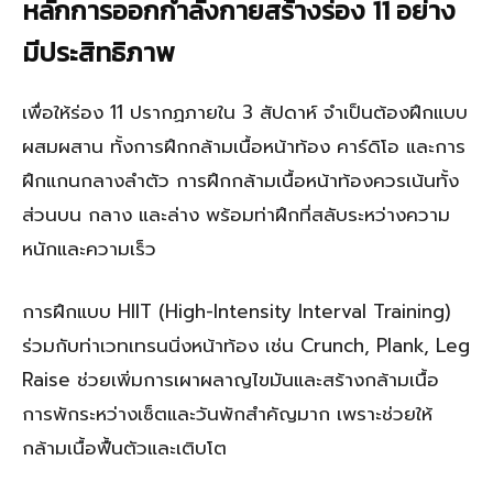
หลักการออกกำลังกายสร้างร่อง 11 อย่าง
มีประสิทธิภาพ
เพื่อให้ร่อง 11 ปรากฏภายใน 3 สัปดาห์ จำเป็นต้องฝึกแบบ
ผสมผสาน ทั้งการฝึกกล้ามเนื้อหน้าท้อง คาร์ดิโอ และการ
ฝึกแกนกลางลำตัว การฝึกกล้ามเนื้อหน้าท้องควรเน้นทั้ง
ส่วนบน กลาง และล่าง พร้อมท่าฝึกที่สลับระหว่างความ
หนักและความเร็ว
การฝึกแบบ HIIT (High-Intensity Interval Training)
ร่วมกับท่าเวทเทรนนิ่งหน้าท้อง เช่น Crunch, Plank, Leg
Raise ช่วยเพิ่มการเผาผลาญไขมันและสร้างกล้ามเนื้อ
การพักระหว่างเซ็ตและวันพักสำคัญมาก เพราะช่วยให้
กล้ามเนื้อฟื้นตัวและเติบโต