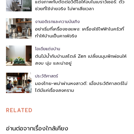
แต่งภาพกับตัดต่อวิดีโอให้จบในเบราว์เซอร์: ตัว
ช่วยที่ใช้ง่ายจริง ไม่พาเสียเวลา
งานอดิเรกและความบันเทิง
อย่าเริ่มที่เครื่องชงแพง: เครื่องใช้ไฟฟ้าในครัวที่
ทำให้บ้านเป็นคาเฟ่จริง
ไอเดียแต่งบ้าน
ต้นไม้น้ำกับบ้านสไตล์ Zen เปลี่ยนมุมพักผ่อนให้
สงบ นุ่ม และน่าอยู่
ประวัติศาสตร์
มองไทย-พม่าผ่านหงสาวดี: เมื่อประวัติศาสตร์ไม่
ได้มีแค่เรื่องสงคราม
RELATED
อ่านต่อจากเรื่องใกล้เคียง