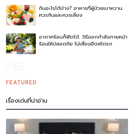
กินอะไรได้บ้าง? อาหารที่ผู้ป่วยเบาหวาน
ควรกินและควรเลี่ยง
อากาศร้อนก็ฟิตได้: วิธีออกกำลังกายหน้า
ร้อนให้ปลอดภัย ไม่เสี่ยงฮีตสโตรก
FEATURED
เรื่องเด่นที่น่าอ่าน