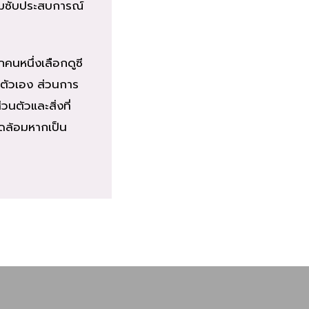
ซึมซับประสบการณ์
ีกคนหนึ่งเลือกดูซี
ยตัวเอง ส่วนการ
นตัวและสิ่งที่
ดล้อมหากเป็น