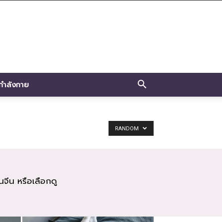
กำลังกาย
RANDOM
นจีน หรือเลือกดู