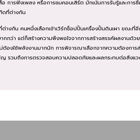
งสือ การฟังเพลง หรือการชมคอนเสิร์ต มักเน้นการรับรู้และการ
ดที่ต่างกัน
ต่างกัน คนหนึ่งเลือกเข้าเวิร์กช็อปปั้นเครื่องปั้นดินเผา ขณะที่อ
กายมากกว่า แต่ก็สร้างความพึงพอใจจากการสร้างสรรค์ผลงานด้ว
ไม่ต้องใช้พลังงานมากนัก การพิจารณาเลือกจากความต้องการส่ว
งสำคัญ รวมถึงการตรวจสอบความปลอดภัยและผลกระทบต่อสิ่งแว