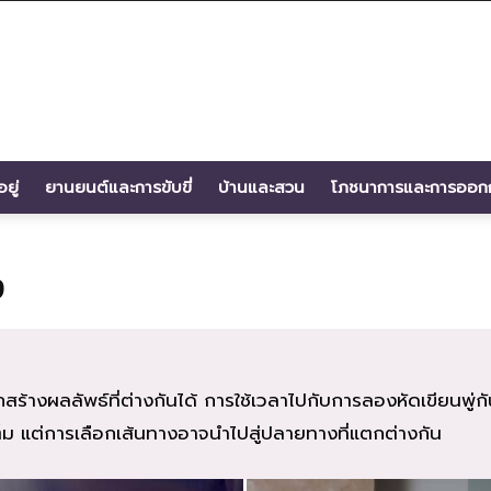
ยู่
ยานยนต์และการขับขี่
บ้านและสวน
โภชนาการและการออก
ง
สร้างผลลัพธ์ที่ต่างกันได้ การใช้เวลาไปกับการลองหัดเขียนพู่กั
เต็ม แต่การเลือกเส้นทางอาจนำไปสู่ปลายทางที่แตกต่างกัน