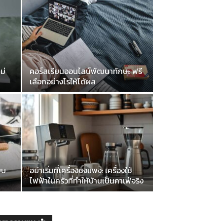
ม่
คอร์สเรียนออนไลน์พัฒนาทักษะ ฟรี
เลือกอย่างไรให้ได้ผล
บบ
อย่าเริ่มที่เครื่องชงแพง: เครื่องใช้
ไฟฟ้าในครัวที่ทำให้บ้านเป็นคาเฟ่จริง