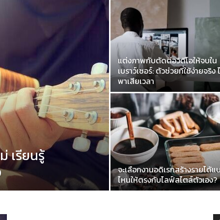
แต่งภาพกับตัดต่อวิดีโอให้จบใน
เบราว์เซอร์: ตัวช่วยที่ใช้ง่ายจริง ไ
พาเสียเวลา
่ เรียนรู้
ง
จะเลือกงานอดิเรกสร้างรายได้แ
ไหนให้ตรงกับไลฟ์สไตล์ตัวเอง?