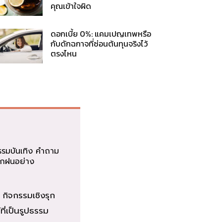
คุณเข้าใจผิด
ดอกเบี้ย 0%: แคมเปญเทพหรือ
กับดักฉกาจที่ซ่อนต้นทุนจริงไว้
ตรงไหน
รรมบันเทิง คำถาม
ฝึกฝนอย่าง
กิจกรรมเชิงรุก
ี่เป็นรูปธรรม