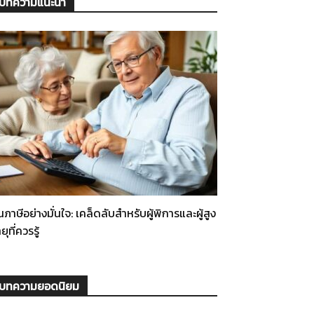
บทความแนะนำ
่นภาษีอย่างมั่นใจ: เคล็ดลับสำหรับผู้พิการและผู้สูง
ยุที่ควรรู้
บทความยอดนิยม