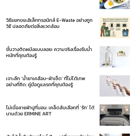
วิธีแยกขยะอิเล็กทรอนิกส์ E-Waste อย่างถูก
วิธี ปลอดภัยต่อสิ่งแวดล้อม
ชั้นวางติดผนังแบบลอย: ความจริงเรื่องรับน้ำ
หนักที่คุณต้องรู้
เจาะลึก ‘น้ำยาเคลือบ-ผ้าเช็ด’ ที่ไม่ได้เทพ
อย่างที่คิด: คู่มือดูแลรถที่คุณต้องรู้
ไม่เบื่อลายผ้าปูที่นอน: เคล็ดลับเลือกที่ ‘รัก’ ได้
นานด้วย ERMINE ART