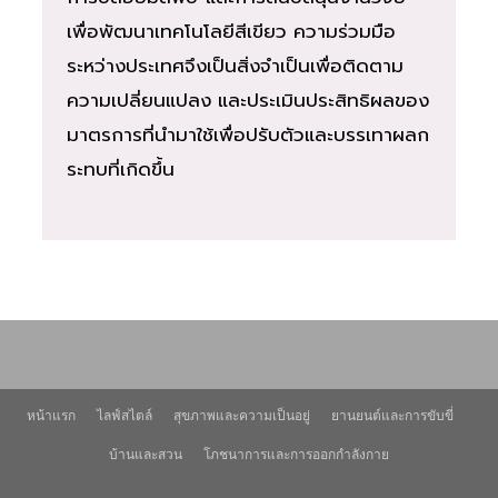
เพื่อพัฒนาเทคโนโลยีสีเขียว ความร่วมมือ
ระหว่างประเทศจึงเป็นสิ่งจำเป็นเพื่อติดตาม
ความเปลี่ยนแปลง และประเมินประสิทธิผลของ
มาตรการที่นำมาใช้เพื่อปรับตัวและบรรเทาผลก
ระทบที่เกิดขึ้น
หน้าแรก
ไลฟ์สไตล์
สุขภาพและความเป็นอยู่
ยานยนต์และการขับขี่
บ้านและสวน
โภชนาการและการออกกำลังกาย