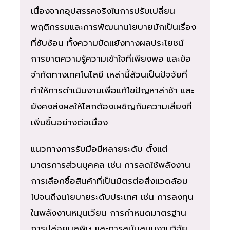
เนื่องจากอุปสรรคจริงในการปรับเปลี่ยน
พฤติกรรมและการพัฒนานโยบายมักเป็นเรื่อง
ที่ซับซ้อน ทั้งความขัดแย้งทางผลประโยชน์
การขาดความรู้ความเข้าใจที่เพียงพอ และข้อ
จำกัดทางเทคโนโลยี เหล่านี้ล้วนเป็นปัจจัยที่
ทำให้การดำเนินงานเพื่อแก้ไขปัญหาล่าช้า และ
ยังคงส่งผลให้โลกต้องเผชิญกับความเสี่ยงที่
เพิ่มขึ้นอย่างต่อเนื่อง
แนวทางการรับมือมีหลายระดับ ตั้งแต่
มาตรการส่วนบุคคล เช่น การลดใช้พลังงาน
การเลือกซื้อสินค้าที่เป็นมิตรต่อสิ่งแวดล้อม
ไปจนถึงนโยบายระดับประเทศ เช่น การลงทุน
ในพลังงานหมุนเวียน การกำหนดมาตรฐาน
การปล่อยมลพิษ และการสนับสนุนงานวิจัย