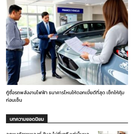
กู้ซื้อรถพลังงานไฟฟ้า ธนาคารไหนให้ดอกเบี้ยดีที่สุด เช็กให้คุ้ม
ก่อนเซ็น
บทความยอดนิยม
ลดพุงด้วยแพลงก์ วันละไม่กี่นาที แต่เห็นผล