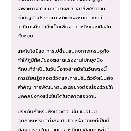
เฉพาะทาง ในขณะที่บางสาขาอาชีพให้ความ
สำคัญกับประสบการณ์และผลงานมากกว่า
วุฒิการศึกษาจึงเป็นเพียงส่วนหนึ่งของปัจจัย
ทั้งหมด
เทคโนโลยีและการเปลี่ยนแปลงทางเศรษฐกิจ
ทำให้ภูมิทัศน์ของตลาดแรงงานไม่หยุดนิ่ง
ทักษะที่จำเป็นในวันนี้อาจล้าสมัยในวันพรุ่งนี้
การเรียนรู้ตลอดชีวิตและการปรับตัวจึงเป็นสิ่ง
สำคัญ การพัฒนาตนเองอย่างต่อเนื่องช่วยให้
บุคคลยังคงแข่งขันได้ในตลาดแรงงาน
ประเด็นสำหรับสังเกตต่อ เช่น แนวโน้ม
อุตสาหกรรมที่กำลังเติบโต หรือทักษะที่เป็นที่
ต้องการสูงในอนาคต การศึกษาข้อมูลเหล่านี้