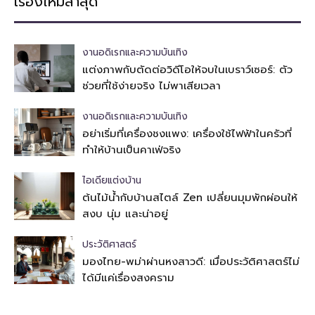
เรื่องใหม่ล่าสุด
งานอดิเรกและความบันเทิง
แต่งภาพกับตัดต่อวิดีโอให้จบในเบราว์เซอร์: ตัว
ช่วยที่ใช้ง่ายจริง ไม่พาเสียเวลา
งานอดิเรกและความบันเทิง
อย่าเริ่มที่เครื่องชงแพง: เครื่องใช้ไฟฟ้าในครัวที่
ทำให้บ้านเป็นคาเฟ่จริง
ไอเดียแต่งบ้าน
ต้นไม้น้ำกับบ้านสไตล์ Zen เปลี่ยนมุมพักผ่อนให้
สงบ นุ่ม และน่าอยู่
ประวัติศาสตร์
มองไทย-พม่าผ่านหงสาวดี: เมื่อประวัติศาสตร์ไม่
ได้มีแค่เรื่องสงคราม