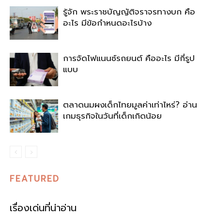
รู้จัก พระราชบัญญัติจราจรทางบก คือ
อะไร มีข้อกำหนดอะไรบ้าง
การจัดไฟแนนซ์รถยนต์ คืออะไร มีกี่รูป
แบบ
ตลาดนมผงเด็กไทยมูลค่าเท่าไหร่? อ่าน
เกมธุรกิจในวันที่เด็กเกิดน้อย
FEATURED
เรื่องเด่นที่น่าอ่าน