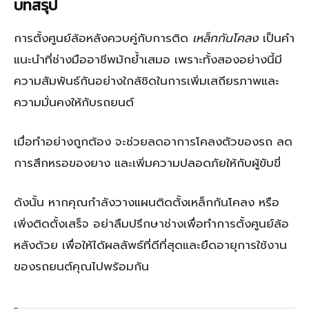
บทสรุป
การตั้งศูนย์ล้อหลังควบคู่กับการติด
เหล็กกันโคลง
เป็นคำ
แนะนำที่ช่างมืออาชีพมักย้ำเสมอ เพราะทั้งสองอย่างนี้มี
ความสัมพันธ์กันอย่างใกล้ชิดในการเพิ่มเสถียรภาพและ
ความมั่นคงให้กับรถยนต์
เมื่อทำอย่างถูกต้อง จะช่วยลดอาการโคลงตัวของรถ ลด
การสึกหรอของยาง และเพิ่มความปลอดภัยให้กับผู้ขับขี่
ดังนั้น หากคุณกำลังวางแผนติดตั้งเหล็กกันโคลง หรือ
เพิ่งติดตั้งเสร็จ อย่าลืมปรึกษาช่างเพื่อทำการตั้งศูนย์ล้อ
หลังด้วย เพื่อให้ได้ผลลัพธ์ที่ดีที่สุดและยืดอายุการใช้งาน
ของรถยนต์คุณไปพร้อมกัน