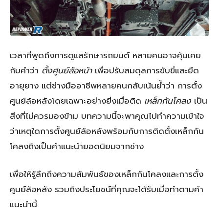
เวลาที่พูดถึงการดูแลรักษารถยนต์ หลายคนอาจคุ้นเคย
กับคำว่า
ตั้งศูนย์ล้อหน้า
เพื่อปรับสมดุลการขับขี่และยืด
อายุยาง แต่ช่างมืออาชีพหลายคนกลับเน้นย้ำว่า การตั้ง
ศูนย์ล้อหลังโดยเฉพาะอย่างยิ่งเมื่อติด
เหล็กกันโคลง
เป็น
สิ่งที่ไม่ควรมองข้าม บทความนี้จะพาคุณไปทำความเข้าใจ
ว่าเหตุใดการตั้งศูนย์ล้อหลังพร้อมกับการติดตั้งเหล็กกัน
โคลงถึงเป็นคำแนะนำยอดนิยมจากช่าง
เพื่อให้รู้ลึกถึงความสัมพันธ์ของเหล็กกันโคลงและการตั้ง
ศูนย์ล้อหลัง รวมถึงประโยชน์ที่คุณจะได้รับเมื่อทำตามคำ
แนะนำนี้