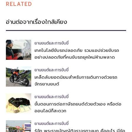
RELATED
อ่านต่อจากเรื่องใกล้เคียง
ยานยนต์และการขับขี่
เทคโนโลยีขับรถปลอดภัย รวมแอปช่วยขับรถ
อย่างปลอดภัยที่คนขับรถยุคใหม่ห้ามพลาด
ยานยนต์และการขับขี่
เคล็ดลับยอดนิยมสำหรับการเดินทางด้วยรถ
จักรยานยนต์
ยานยนต์และการขับขี่
ขั้นตอนการต่อภาษีรถยนต์ด้วยตัวเอง หรือต่อ
ออนไลน์ก็สะดวก
ยานยนต์และการขับขี่
รู้จัก พระราชบัญญัติจราจรทางบก คืออะไร มีข้อ