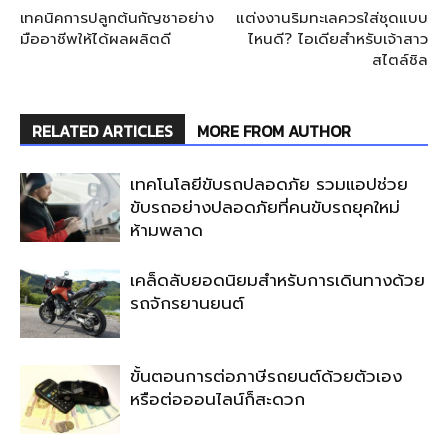
เทคนิคการปลูกต้นกัญชาอย่าง
แต่งงานริมทะเลควรใส่ชุดแบบ
มืออาชีพให้ได้ผลผลิตดี
ไหนดี? ไอเดียสำหรับเจ้าสาว
สไตล์ชิล
RELATED ARTICLES
MORE FROM AUTHOR
เทคโนโลยีขับรถปลอดภัย รวมแอปช่วย
ขับรถอย่างปลอดภัยที่คนขับรถยุคใหม่
ห้ามพลาด
เคล็ดลับยอดนิยมสำหรับการเดินทางด้วย
รถจักรยานยนต์
ขั้นตอนการต่อภาษีรถยนต์ด้วยตัวเอง
หรือต่อออนไลน์ก็สะดวก