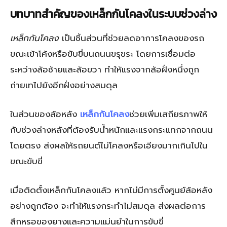
บทบาทสำคัญของเหล็กกันโคลงในระบบช่วงล่าง
เหล็กกันโคลง
เป็นชิ้นส่วนที่ช่วยลดอาการโคลงของรถ
ขณะเข้าโค้งหรือขับขี่บนถนนขรุขระ โดยการเชื่อมต่อ
ระหว่างล้อซ้ายและล้อขวา ทำให้แรงจากล้อฝั่งหนึ่งถูก
ถ่ายเทไปยังอีกฝั่งอย่างสมดุล
ในส่วนของล้อหลัง
เหล็กกันโคลง
ช่วยเพิ่มเสถียรภาพให้
กับช่วงล่างหลังที่ต้องรับน้ำหนักและแรงกระแทกจากถนน
โดยตรง ส่งผลให้รถยนต์ไม่โคลงหรือเอียงมากเกินไปใน
ขณะขับขี่
เมื่อติดตั้งเหล็กกันโคลงแล้ว หากไม่มีการตั้งศูนย์ล้อหลัง
อย่างถูกต้อง จะทำให้แรงกระทำไม่สมดุล ส่งผลต่อการ
สึกหรอของยางและความแม่นยำในการขับขี่