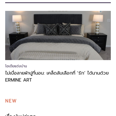
ไอเดียแต่งบ้าน
ไม่เบื่อลายผ้าปูที่นอน: เคล็ดลับเลือกที่ ‘รัก’ ได้นานด้วย
ERMINE ART
NEW