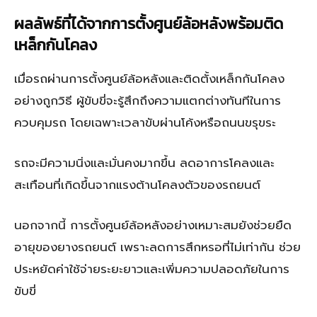
ผลลัพธ์ที่ได้จากการตั้งศูนย์ล้อหลังพร้อมติด
เหล็กกันโคลง
เมื่อรถผ่านการตั้งศูนย์ล้อหลังและติดตั้งเหล็กกันโคลง
อย่างถูกวิธี ผู้ขับขี่จะรู้สึกถึงความแตกต่างทันทีในการ
ควบคุมรถ โดยเฉพาะเวลาขับผ่านโค้งหรือถนนขรุขระ
รถจะมีความนิ่งและมั่นคงมากขึ้น ลดอาการโคลงและ
สะเทือนที่เกิดขึ้นจากแรงต้านโคลงตัวของรถยนต์
นอกจากนี้ การตั้งศูนย์ล้อหลังอย่างเหมาะสมยังช่วยยืด
อายุของยางรถยนต์ เพราะลดการสึกหรอที่ไม่เท่ากัน ช่วย
ประหยัดค่าใช้จ่ายระยะยาวและเพิ่มความปลอดภัยในการ
ขับขี่